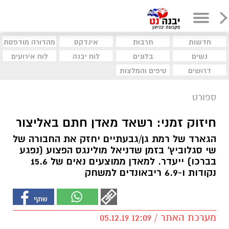
חדשות
תרבות
אינדקס
מהדורה מודפסת
נשים
בלוגים
לוח יבנה
לוח אירועים
דרושים
טיפים והמלצות
ספורט
חיזוק זמני: רשאד מאדן חתם באליצור
הגארד של רמת גן/גבעתיים יחזק את החבורה של
שי סגלוביץ' בזמן שדניאל מולינגס הפצוע (נפגע
בברכו) ייעדר. למאדן ממוצעים נאים של 15.6
נקודות ו-6.9 ריבאונדים למשחק
מערכת האתר / 12:09 05.12.19