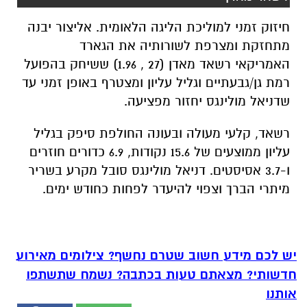
חיזוק זמני למוליכת הליגה הלאומית. אליצור יבנה
מתחזקת ומצרפת לשורותיה את הגארד
האמריקאי
רשאד מאדן (27 , 1.96) ששיחק בהפועל
רמת גן/גבעתיים וגליל עליון ומצטרף באופן זמני עד
שדניאל מולינגס יחזור מפציעה.
רשאד, קלעי מעולה ובעונה החולפת סיפק בגליל
עליון ממוצעים של 15.6 נקודות, 6.9 כדורים חוזרים
ו-3.7 אסיסטים. דניאל מולינגס סובל מקרע בשריר
מיתרי הברך וצפוי להיעדר לפחות כחודש ימים.
יש לכם מידע חשוב שטרם נחשף? צילומים מאירוע
חדשותי? מצאתם טעות בכתבה? נשמח שתשתפו
אותנו