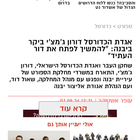
והסביבה? כנסו ללוח הדרושים
בדרום
הגדול של אשדוד נט
ספורט
>
כדורסל
אגדת הכדורסל דורון ג'מצ'י ביקר
ביבנה: "להמשיך לפתח את דור
העתיד"
שחקן העבר ואגדת הכדורסל הישראלי, דורון
ג'מצ'י, התארח במשרדי מחלקת הספורט של
עיריית יבנה ונפגש עם מנהל המחלקה, שאול דוד,
ועם הנהלת אגודת אליצור יבנה
עופר אשטוקר / 12:21 07.08.26
קרא עוד
אולי יעניין אותך גם