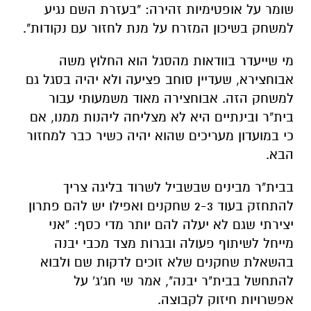
שומר על אופטימיות זהירה: "בעזרת השם נגיע
למשחק בשיכון המזרח על מנת לחזור עם נקודות".
מי שייעדר בוודאות מהסגל הוא החלוץ משה
אבוחצירא, שעדיין סוחב פציעה ולא יהיה בסגל גם
למשחק הזה. אבוחצירה מאוד משמעותי עבור
בית"ר ובינתיים היא לא מצליחה ליהנות ממנו, אם
כי במועדון מעריכים שהוא יהיה כשיר כבר למחזור
הבא.
בבית"ר מבינים שבשביל לשרוד בליגה צריך
להתחזק בעוד 2-3 שחקנים ואפילו יש להם פתרון
יצירתי שגם לא יעלה להם יותר מדי כסף: "אני
מייחל לשיתוף פעולה ובגרות מצד מכבי יבנה
בהשאלת שחקנים שלא זוכים לדקות שם ולבוא
להתחשל בבית"ר יבנה", אמר שי חג'ג' על
אפשרויות חיזוק לקבוצה.