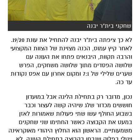
שחקני בית"ר יבנה
לא כך ציפתה בית"ר יבנה להתחיל את עונת 19/20.
לאחר קיץ עמוס, הכנה מצוינת של הצוות המקצועי
והרבה תקוות, היבנאים פתחו את העונה עם
שלושה הפסדים מתוך שלושה משחקים, הפרש
שערים שלילי של 7:1 ומקום אחרון עם אפס נקודות
עד כה.
נכון, מדובר רק בתחילת הליגה אבל במועדון
חוששים מכדור שלג שיהיה קשה לעצור וכבר
בשבוע החולף עשו שתי פעולות שאמורות לאזן
במעט את הקבוצה כאשר החתימו שני שחקנים
משמעותיים. הראשון הוא החלוץ היהודי מאוקראינה
ויטלי בפלוק שנבחן בקבוצה בתחילת העונה, לא