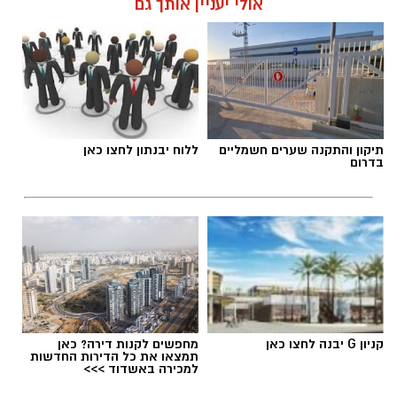
אולי יעניין אותך גם
תיקון והתקנה שערים חשמליים
ללוח יבנתון לחצו כאן
בדרום
קניון G יבנה לחצו כאן
מחפשים לקנות דירה? כאן
תמצאו את כל הדירות החדשות
למכירה באשדוד >>>