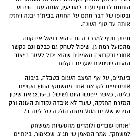
הוחתם לבסוף ועבר למודיעין, אותה עזב השבוע
ובסופו של דבר חתם על החוזה בבית"ר יבנה ויחזק
אותה עד סוף העונה.
חיזוק נוסף למרכז ההגנה הוא דניאל איבקווה
מהפועל רמת גן, שיכול לשחק גם כבלם וגם כקשר
אחורי ובקבוצה מאמינים שהוא יכול לעזור בייצוב
ההגנה שסופגת שערים בקלות.
בינתיים, על אף המצב העגום בטבלה, ביבנה
אופטימיים לקראת אחד ממשחקי החוץ הקשים
בליגה, כאשר ייפגשו היום (שישי) ב-13:15 את שיכון
המזרח החזקה, שעוד לא איבדה נקודות העונה ורק
הפרש שערים מונע ממנה הולכה של ליגה ב'.
"אנחנו עובדים ולומדים מהטעויות ממשחק
למשחק", אמר המאמן שי חג''ג, שכאמור, בינתיים