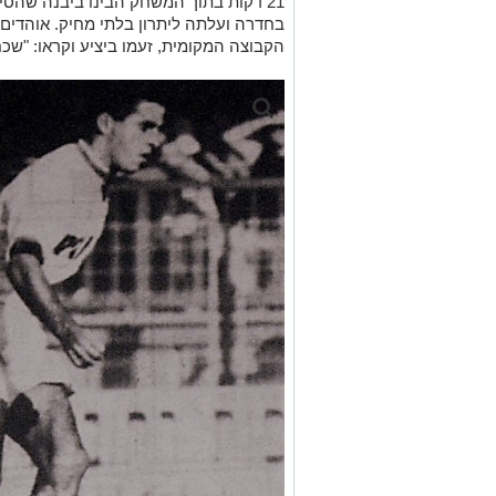
21 דקות בתוך המשחק הבינו ביבנה שהסי
בחדרה ועלתה ליתרון בלתי מחיק. אוהדים
הקבוצה המקומית, זעמו ביציע וקראו: "שכ