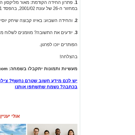
1
. פתרון החידה הקודמת: מאור מליקסון ה
במחזור ה-26 של עונת 2001/02, בהפסד 2-1 לרמת השרון.
2
. והחידה השבוע: באיזו קבוצה שיחק יוסי 
3
. יודעים את התשובה? מוזמנים לשלוח מסרון לטלפון
הפותרים יזכו לפרגון.
בהצלחה!
מעשיות ותמונות יתקבלו בשמחה:
.com
יש לכם מידע חשוב שטרם נחשף? צילו
בכתבה? נשמח שתשתפו אותנו
אולי יעניי