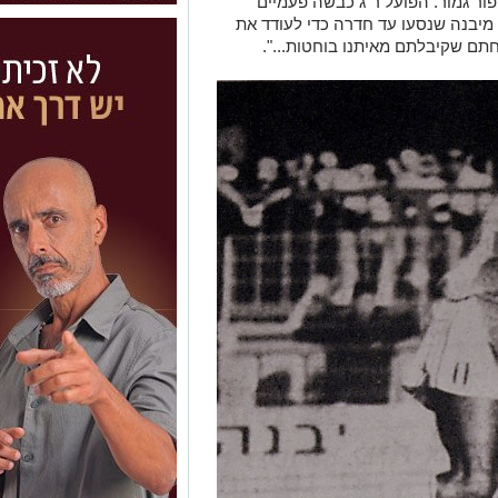
פור גמור. הפועל ר"ג כבשה פעמיים
 מיבנה שנסעו עד חדרה כדי לעודד את
חתם שקיבלתם מאיתנו בוחטות...".