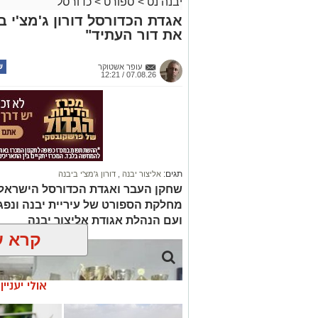
יבנה נט
>
ספורט
>
כדורסל
אגדת הכדורסל דורון ג'מצ'י 
את דור העתיד"
עופר אשטוקר
07.08.26 / 12:21
תגים:
אליצור יבנה
,
דורון ג'מצ'י ביבנה
שחקן העבר ואגדת הכדורסל הישראלי,
מחלקת הספורט של עיריית יבנה ונפג
ועם הנהלת אגודת אליצור יבנה
קרא ע
אולי יעניי