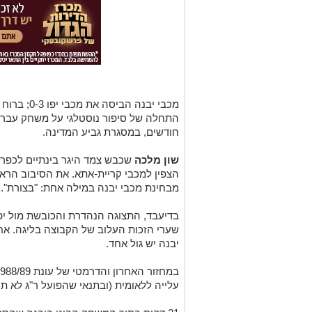
מכבי יבנה ה
התחלה של סיפור נוסטלגי על משחק עבר,
חודשים, במסגרת גביע המדינה.
שון מלכה
שכבש צמד היגר בינתיים לכפר
הצפין למכבי קריית-אתא. את הסיבוב הראש
מבחינת מכבי יבנה במילה אחת: "בצורת".
בדיעבד, התצוגה הנהדרת והכובשת מול יפו
שערי הזכות העלוב של הקבוצה בליגה. אח
יבנה יש גול אחד.
עלייה ללאומית (ובתנאי שהפועל ר"ג לא ת