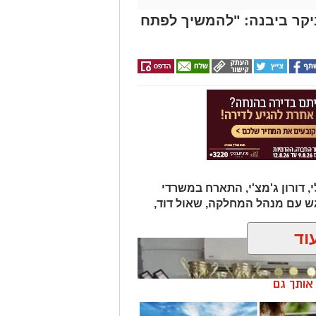
ביקר ביבנה: "להמשיך לפתח
 דורון ג'מצ'י, התארח במשרדי
ש עם מנהל המחלקה, שאול דוד,
וד
ן אותך גם