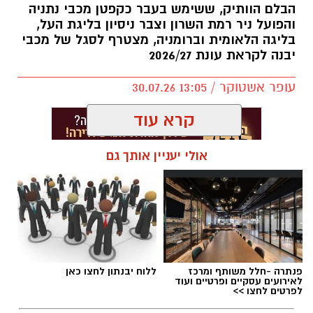
הבלם הוותיק, ששימש בעבר כקפטן מכבי נתניה
והפועל ניר רמת השרון וצבר ניסיון בליגת העל,
בליגה הלאומית וברומניה, מצטרף לסגל של מכבי
יבנה לקראת עונת 2026/27
עופר אשטוקר / 13:05 30.07.26
קרא עוד
אולי יעניין אותך גם
תגים:
דודי תירם מצטרף למכבי יבנה
פנתרה -חלל משותף ומרכז
ללוח יבנתון לחצו כאן
לאירועים עסקיים ופרטיים ועוד
לפרטים לחצו >>