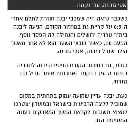
אסי גובזה. עוד נקמה
כשכבר נראה היה שמכבי יבנה חוזרת לתלם אחרי
ה-0:5 על קריית גת במחזור הקודם, הגיעה ליבנה
בית"ר נורדיה ירושלים והנחילה לה הפסד נוסף,
הפעם 1:0, כאשר כובש השער הוא לא אחר מאשר
הילד שגדל ביבנה, אסף גובזה.
כזכור, גם בסיבוב הקודם הפסידה יבנה לנורדיה
בזכות מהפך בדקות האחרונות אותו הוביל נבו
מזרחי.
כעת, יבנה עדיין שקועה עמוק בתחתית במקום
שמוביל לליגה הרביעית בישראל ובמועדון יצטרכו
למצוא תשובות לקראת המשך המאבקים בעונה
המסויטת הזו.