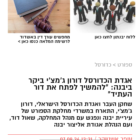
ללוח יבנתון לחצו כאן
מחפשים עורך דין באשדוד
לרשימה המלאה כנסו כאן >
ספורט
>
כדורסל
אגדת הכדורסל דורון ג'מצ'י ביקר
ביבנה: "להמשיך לפתח את דור
העתיד"
שחקן העבר ואגדת הכדורסל הישראלי, דורון
ג'מצ'י, התארח במשרדי מחלקת הספורט של
עיריית יבנה ונפגש עם מנהל המחלקה, שאול דוד,
ועם הנהלת אגודת אליצור יבנה
עופר אשטוקר / 12:21 07.08.26