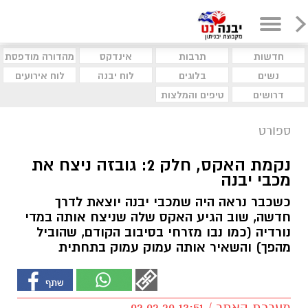
חדשות
תרבות
אינדקס
מהדורה מודפסת
נשים
בלוגים
לוח יבנה
לוח אירועים
דרושים
טיפים והמלצות
ספורט
נקמת האקס, חלק 2: גובזה ניצח את
מכבי יבנה
כשכבר נראה היה שמכבי יבנה יוצאת לדרך
חדשה, שוב הגיע האקס שלה שניצח אותה במדי
נורדיה (כמו נבו מזרחי בסיבוב הקודם, שהוביל
מהפך) והשאיר אותה עמוק עמוק בתחתית
מערכת האתר / 13:51 02.02.20