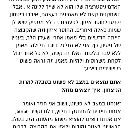
האדמיניסטרציה שלו הוא לא שייך לליגה א'. אבל
השחקנים קצת לא מאמינים בעצמם, איבדו ביטחון,
נכנסו לחוסר איזון. לפעמים זה לא מספיק שיש לך
שמות כאלה ואחרים. החוסר איזון וזה שהקבוצה
הייתה חודשיים בלי מאמן אחרי שעידן הלך, בעניין
של ניסיון, כן? אני לא מזלזל ביוגב חלילה. מאמן
ללא עבר בליגות האלו זה קשה, לא כל אחד יכול
לקחת משרוקית ולהיות מאמן. זה נראה פשוט
כשיושבים ביציע".
אתם נמצאים במצב לא פשוט בטבלה למרות
הניצחון. איך יוצאים מזה?
"אנחנו במצב לא פשוט, ושוב אני חוזר ואומר -
אנחנו חייבים להתחזק בחלוץ, בלם וקשר 50/50,
אם אנחנו רוצים להוציא משהו מהעונה הזו. בשלב
הראשוני לאגור נקודות ולאזן את הקבוצה, לברוח