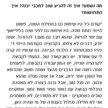
מה נשמע? איך זה להגיע שוב למכבי יבנה? איך
התחושות?
"קודם-כל היו שיחות גם בתחילת השנה, פשוט
הייתי תחת חוזה. היו שיחות גם לפני שנה בפלייאוף
עם יוסי לגזיאל, שהוא חבר גם מעבר לכדורגל. אתה
יודע, דברים לא צלחו. בקדנציה הקודמת הייתי די
פזיז כשבמחזור 7 הלכתי הביתה. גם עכשיו זה קרה
לי עם אשדוד. יש כאן קאדר טוב. הגעתי לקבוצה
לקדנציה שנייה, יש המון עבודה בקבוצה, לפעמים
אתה רואה את הדברים מהצד ואתה חושב שהדשא
של השכן יותר ירוק, אבל אז אתה מגלה שהוא
צהוב. זה סגל טוב, אבל נבנה בצורה לא מאוזנת.
קיבלתי קבוצה עם כושר גופני מאוד נמוך, שחקנים
טובים כשחקנים - אבל לא מסודרים, לא מאומנים.
אני לא חלילה מזלזל בעבודה של מי שהיה כאן,