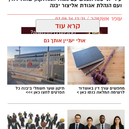
ועם הנהלת אגודת אליצור יבנה
עופר אשטוקר / 12:21 07.08.26
קרא עוד
אולי יעניין אותך גם
תגים:
אליצור יבנה
,
דורון ג'מצ'י ביבנה
מחפשים עורך דין באשדוד
תיקון שער חשמלי ביבנה כל
לרשימה המלאה כנסו כאן >
הפרטים לחצו כאן >>>