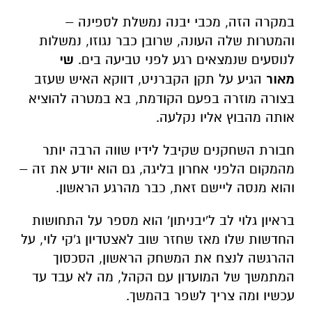
במקרה הזה, מכבי יבנה נמשלת לספינה –
והמטרות שלה העונה, שרובן כבר נגוזו, נמשלות
לנוסעים שנמצאים רגע לפני טביעה בים.
שי
מאור
הגיע על תקן הקברניט, דווקא האיש שעזב
בצורה מוזרה בפעם הקודמת, בא במטרה להוציא
אותה מהבוץ אליו נקלעה.
חבורת השחקנים שקיבל לידיו שווה הרבה יותר
מהמקום הלפני אחרון בליגה, גם הוא יודע את זה –
והוא מנסה ליישם זאת, כבר מהרגע הראשון.
בראיון גלוי לב ל'יבניתון' הוא מספר על התחושות
החדשות שלו מאז שחזר שוב לאצטדיון ג'קי לוי, על
ההרגשה לנצח את המשחק הראשון, הסכסוך
המתמשך של המועדון עם הקהל, מה לא עבד עד
עכשיו ומה צריך לשפר בהמשך.