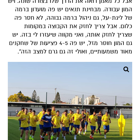
אבל כל מאמן רואה את הדרך שלו בצורה שונה. ויש
המון עבודה. מבחינת תנאים יש פה מועדון ברמה
של ליגת-על, גם ניהול ברמה גבוהה, לא חסר פה
כלום. אבל צריך לחזק את הקבוצה במקומות
שצריך לחזק אותה, ואני מקווה שיעזרו לי בזה. יש
גם המון חוסר מזל, יש פה 4-5 פציעות של שחקנים
מאוד משמעותיים, ואולי זה גם גרם למצב הזה".