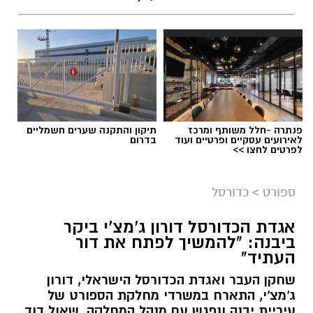
פנתרה -חלל משותף ומרכז
תיקון והתקנה שערים חשמליים
לאירועים עסקיים ופרטיים ועוד
בדרום
לפרטים לחצו >>
ספורט
>
כדורסל
אגדת הכדורסל דורון ג'מצ'י ביקר
ביבנה: "להמשיך לפתח את דור
העתיד"
שחקן העבר ואגדת הכדורסל הישראלי, דורון
ג'מצ'י, התארח במשרדי מחלקת הספורט של
עיריית יבנה ונפגש עם מנהל המחלקה, שאול דוד,