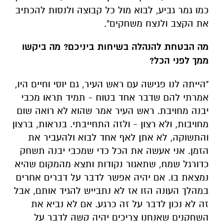
כמו גמר גביע, לבוא מול כל קבוצה ולנסות להכתיב
את הקצב ולנצח משחקים".
מה הבטחת להנהלה בשיחות ביניכם? מה ביקשו
ממך לפני הכל?
"הייתה לנו פגישה עם ראש העיר, גם יוסי וחיים היו,
אמרתי להם שדבר אחד בטוח - תמיד תראו מכבי
יבנה מחויבת. ראש העיר אמר שהוא לא רואה שום
מחויבות, ולא רצון - ולזה התחייבתי. בנראות, ברצון
והתשוקה, לא אתן לאף אחד לבוא ולהעביר את
הזמן. אני אעשה את הכל כדי שמכבי יבנה תשחק
כדורגל שמח, שתאגור נקודות ותצא מהמקום שהיא
נמצאת בו. אם יהיה אפשר לדבר על דברים אחרים
במהלך העונה הזו אז לא נתבייש להגיד אותם, אבל
זה לא נכון לדבר על זה כרגע. אם לא נביא את
השחקנים שאנחנו צריכים יהיה קשה לדבר על