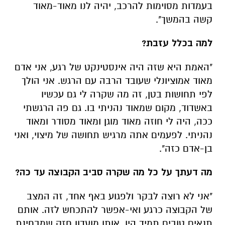
בעמדות מסוימות להרכב, יהיה לנו מאוד-מאוד
קשה בהמשך".
למה בכלל עזבת?
"האמת היא שזה היה אינסטינקט של רגע, אני אדם
מאוד אמוציונלי שעובד הרבה עם הרגש. אני הולך
לפי תחושות בטן, זה מה שקרה לי גם עכשיו
באשדוד, מקום שמאוד נהניתי בו. גם פה הרגשתי
ככה, היה לי חוזה מאוד מוגן ומאוד מסודר ומאוד
נהניתי. לפעמים אתה מרגיש תחושה של מיצוי, ואני
בן-אדם כזה".
מה דעתך על כל מה שקרה סביב הקבוצה עד כה?
"אני לא רוצה לבקר ולפגוע באף אחד, זה המצב
של הקבוצה כרגע ואי-אפשר להתכחש לזה. אותם
תנאים טובים תמיד היו, אותו מועדון חזק שמבחינת