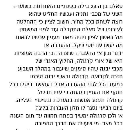
סאלם בן ה 28 בילה בשנתיים האחרונות כשוערה
השני של מכבי נתניה ועכשיו החליט שהוא
רוצה לשחק בכל מחיר. חשוב לציין כי ההחלטה
לצירופו של סאלם התקבלה עוד לפני המשחק
מול ראשון לציון ויהיה מאוד מעניין עכשיו לראות
מה יעשו עם יוסי שקל. ההעברה או
יותר נכון אי ההעברה שיצרה הכי הרבה אמוציות
היא של אורי קרגולה, החלוץ האגדי של
מכבי יבנה שהיו סימנים שיעבור במהלך השבוע
חזרה לקבוצה. קרגולה וראשי יבנה סיכמו
כמעט הכל לגבי ההעברה אבל בעמישב ביטלו בכל
תוקף את העניין בטענה כי עזיבתו של
קרגולה תפגע אנושות במערכת ובסיכויי העלייה.
ביום רביעי נסגר לו חלון העברות בליגה
א' ולכן קרגולה ימשיך בפתח תקווה עד תום העונה
בכל מצב. מי שעשה את הדרך ההפוכה