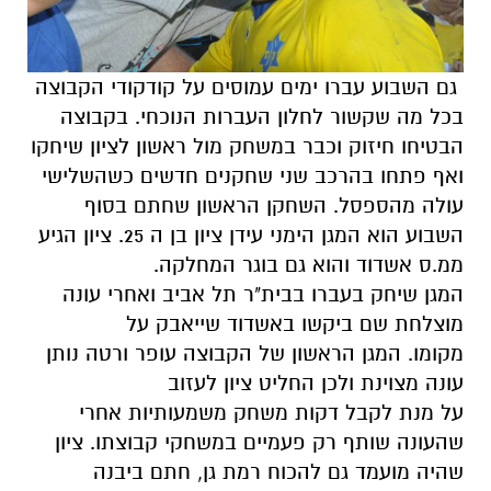
גם השבוע עברו ימים עמוסים על קודקודי הקבוצה
בכל מה שקשור לחלון העברות הנוכחי. בקבוצה
הבטיחו חיזוק וכבר במשחק מול ראשון לציון שיחקו
ואף פתחו בהרכב שני שחקנים חדשים כשהשלישי
עולה מהספסל. השחקן הראשון שחתם בסוף
השבוע הוא המגן הימני עידן ציון בן ה 25. ציון הגיע
ממ.ס אשדוד והוא גם בוגר המחלקה.
המגן שיחק בעברו בבית"ר תל אביב ואחרי עונה
מוצלחת שם ביקשו באשדוד שייאבק על
מקומו. המגן הראשון של הקבוצה עופר ורטה נותן
עונה מצוינת ולכן החליט ציון לעזוב
על מנת לקבל דקות משחק משמעותיות אחרי
שהעונה שותף רק פעמיים במשחקי קבוצתו. ציון
שהיה מועמד גם להכוח רמת גן, חתם ביבנה