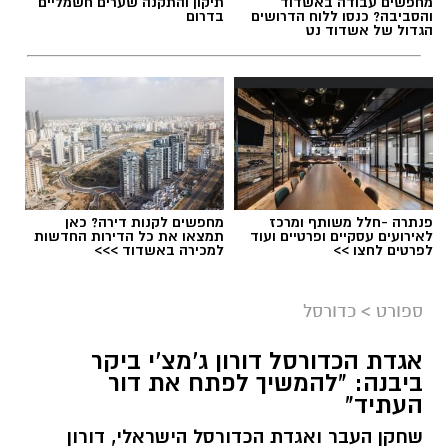
מחפשים עבודה באשדוד
תיקון והתקנה שערים חשמליים
והסביבה? כנסו ללוח הדרושים
בדרום
הגדול של אשדוד נט
פנתרה -חלל משותף ומרכז
מחפשים לקנות דירה? כאן
לאירועים עסקיים ופרטיים ועוד
תמצאו את כל הדירות החדשות
לפרטים לחצו >>
למכירה באשדוד >>>
ספורט
>
כדורסל
אגדת הכדורסל דורון ג'מצ'י ביקר
ביבנה: "להמשיך לפתח את דור
העתיד"
שחקן העבר ואגדת הכדורסל הישראלי, דורון