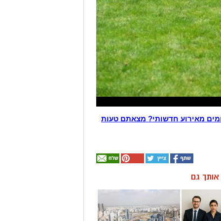
מים מאירוע חדשותי? מצאתם טעות
ן אותך גם