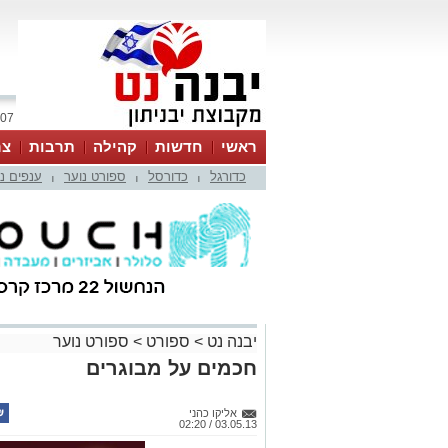
07 אוגוסט 2026 / 01:25
ראשי
חדשות
קהילה
תרבות
צר
כדורגל
כדורסל
ספורט נוער
ענפים נ
|
|
|
יבנה נט
>
ספורט
>
ספורט נוער
חכמים על מבוגרים
אליקו כהני
03.05.13 / 02:20