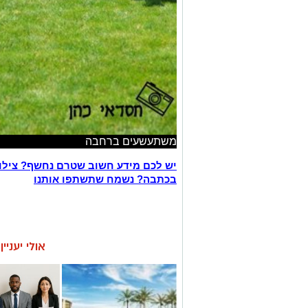
משתעשעים ברחבה
יש לכם מידע חשוב שטרם נחשף? צילו
בכתבה? נשמח שתשתפו אותנו
אולי יעניי