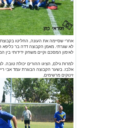
אחרי שסיימה את העונה, החליטו בקבוצת ה
לא שגרתי. מאמן הקבוצה דדה בר כליפא ה
לאימון המסכם וקיים משחק ידידותי בין המ
למרות גילם, הציגו ההורים יכולת טובה. ל
אלבז. בשער הקבוצה הבוגרת עמד אבי ריי
זינוקים מרשימים.