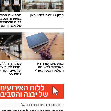
קניון G יבנה לחצו כאן
מחפשים עבוד
באשדוד והסבי
ללוח הדרושים 
של אשדוד נט
מחפשים עורך דין
פנתרה -חלל מ
באשדוד לרשימה
ומרכז לאירועי
המלאה כנסו כאן >
ופרטיים ועוד 
לחצו >>
יבנה נט
>
ספורט
>
כדורגל