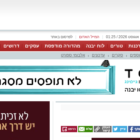
|
המייל האדום
|
לפרסום באתר
כנות
טורים
לוח יבנה
מהדורה מודפסת
עסקים
דרושים
וספים
סקרים
עדכונים
אלבומי ספורט
|
|
|