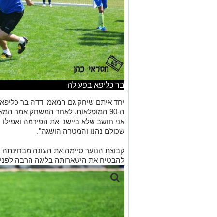
בר כליפא בפעולה
יחד איתם שיחק גם המאמן דדה בר כליפא, 
ה-90 המופלאות. לאחר המשחק אמר המא
אני חושב שלא ביישנו את הפירמה ואפילו נ
שכולם נהנו והמטרה הושגה".
קבוצת הנוער סיימה את העונה מבחינתה ע
להבטיח את הישארותה בליגה הרבה לפני 