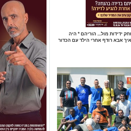
 ידידות מול... הוריהם * היה
יך אבא רודף אחרי הילד עם הכדור