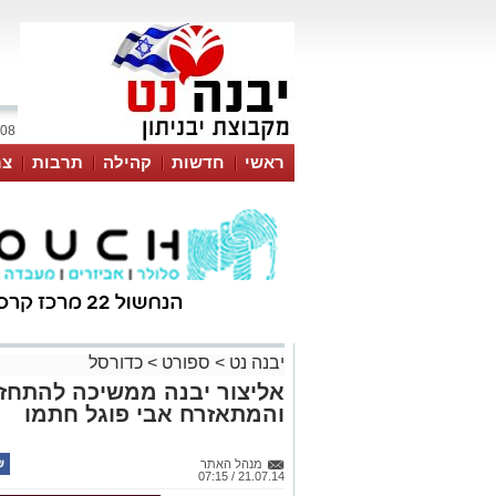
08 אוגוסט 2026 / 20:09
ראשי
חדשות
קהילה
תרבות
צר
יבנה נט
>
ספורט
>
כדורסל
אליצור יבנה ממשיכה להתחזק 
והמתאזרח אבי פוגל חתמו
מנהל האתר
21.07.14 / 07:15