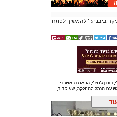
ביקר ביבנה: "להמשיך לפתח
 דורון ג'מצ'י, התארח במשרדי
ש עם מנהל המחלקה, שאול דוד,
וד