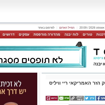
|
המייל האדום
|
לפרסום באתר
כנות
טורים
לוח יבנה
מהדורה מודפסת
עסקים
דרושים
הזר האמריקאי ריי וויליס