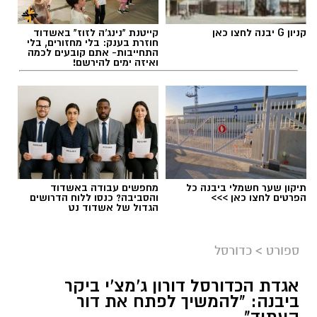
קניון G יבנה לחצו כאן
קייטנת "נינג'ה לזוז" באשדוד
חוזרת בענק: בלי מחזורים, בלי
התחייבות- אתם קובעים לכמה
ואיזה ימים להירשם!
תיקון שער חשמלי ביבנה כל
מחפשים עבודה באשדוד
הפרטים לחצו כאן >>>
והסביבה? כנסו ללוח הדרושים
הגדול של אשדוד נט
ספורט
>
כדורסל
אגדת הכדורסל דורון ג'מצ'י ביקר
ביבנה: "להמשיך לפתח את דור