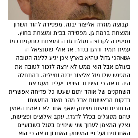
קבוצה מוזרה אליצור יבנה. מפסידה להוד השרון
ומנצחת ברמת גן. מפסידה בבית ומנצחת בחוץ.
מפסידה לקבוצה נטולת גובה ומנצחת שחקנים כמו
עמית תמיר ודרגן בנדר. אז אולי פוטנציאל ה
הכי גדול שהיא בארץ אכן יגיע לליגה הטובה
NBA
בעולם אבל הוא ממש לא ירצה לזכור לטובה את
המפגש שלו מול אליצור יבנה וחייליה. בהתחלה
היה נראה כי השידור הישיר יעליב מעט את
השחקנים של אוהד יתום שעשו כל פדיחה אפשרית
בדקות הראשונות אבל מהר מאוד התעשתו
הבחורים וניצחו משחק שאף אחד לא באמת האמין
שהם מסוגלים בכלל לדגדג. עקב אילוצים ופציעות,
נאלץ המאמן לערוך שני שינויים בסגל בשבועיים
האחרונים ועל פי המשחק האחרון נראה כי הוא