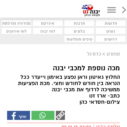
חדשות
תרבות
אינדקס
מהדורה מודפסת
נשים
בלוגים
לוח יבנה
לוח אירועים
דרושים
טיפים והמלצות
ספורט
>
כדורגל
מכה נוספת למכבי יבנה
החלוץ גאיטון וראן נפצע באימון וייעדר ככל
הנראה בין חודש לחודש וחצי. מכת הפציעות
ממשיכה לרדוף את מכבי יבנה
כתב- ארז זנו
צילום-חסדאי כהן
אליקו כהני / 07:59 08.01.15