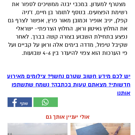
מצטרף למעדון. במכבי יבנה ממשיכים לספור את
רשימת הפצועים. בנוסף לתומר בן חיים, ז'ניה
קפלן, יניב אופיר וכמובן מאור פרץ, אפשר לצרף גם
את החלוץ גאיטון וראן. החלוץ הצרפתי- ישראלי
נפצע בתחילת השבוע בצורה קשה בברך. לאחר
שקיבל טיפול, מדדה בימים אלה וראן על קביים ועל
פי הערכות הוא צפוי להיעדר בין 4-6 שבועות.
יש לכם מידע חשוב שטרם נחשף? צילומים מאירוע
חדשותי? מצאתם טעות בכתבה? נשמח שתשתפו
אותנו
אולי יעניין אותך גם