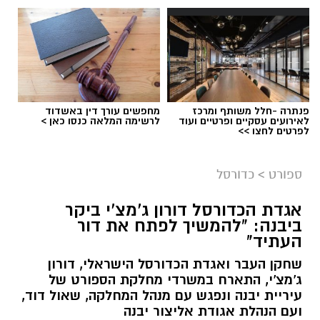
פנתרה -חלל משותף ומרכז
מחפשים עורך דין באשדוד
לאירועים עסקיים ופרטיים ועוד
לרשימה המלאה כנסו כאן >
לפרטים לחצו >>
ספורט
>
כדורסל
אגדת הכדורסל דורון ג'מצ'י ביקר
ביבנה: "להמשיך לפתח את דור
העתיד"
שחקן העבר ואגדת הכדורסל הישראלי, דורון
ג'מצ'י, התארח במשרדי מחלקת הספורט של
עיריית יבנה ונפגש עם מנהל המחלקה, שאול דוד,
ועם הנהלת אגודת אליצור יבנה