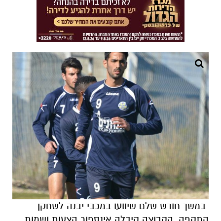
במשך חודש שלם שיוועו במכבי יבנה לשחקן
התקפה. הקבוצה קיבלה אינספור הצעות ושמות