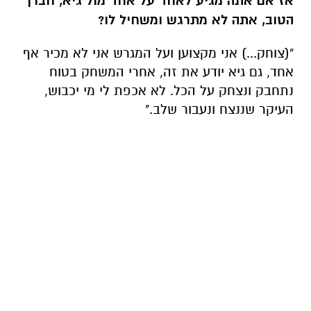
אז אם אתה מגיע לאחד על אחד מול גיא, חברך
הטוב, אתה לא מתרגש ומשחיל לו?
"(צוחק...) אני מקצוען ועל המגרש אני לא מכיר אף
אחד, גם גיא יודע את זה, אחרי המשחק בטוח
נתחבק ונצחק על הכל. לא אכפת לי מי יכבוש,
העיקר שננצח ונעבור שלב."