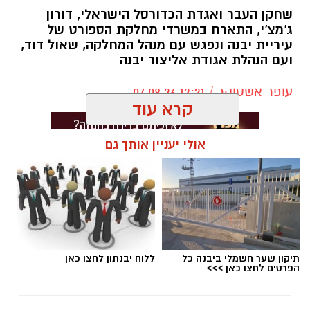
שחקן העבר ואגדת הכדורסל הישראלי, דורון
ג'מצ'י, התארח במשרדי מחלקת הספורט של
עיריית יבנה ונפגש עם מנהל המחלקה, שאול דוד,
ועם הנהלת אגודת אליצור יבנה
עופר אשטוקר / 12:21 07.08.26
קרא עוד
אולי יעניין אותך גם
תגים:
אליצור יבנה
,
דורון ג'מצ'י ביבנה
תיקון שער חשמלי ביבנה כל
ללוח יבנתון לחצו כאן
הפרטים לחצו כאן >>>