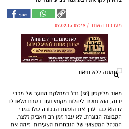
בראיון לקראת רבע גמר גביע המדינה
מערכת האתר / 09:49 09.02.15
מאור מליקסון (30) גדל במחלקת הנוער של מכבי
יבנה, הוא נחשב ליהלום מקומי ועוד בטרם מלאו לו
17 הוא כבר ערך את הופעת הבכורה שלו במדי
הקבוצה הבוגרת. לא עבר זמן רב וזאביק זלצר,
המנהל המקצועי של הנבחרות הצעירות זיהה את