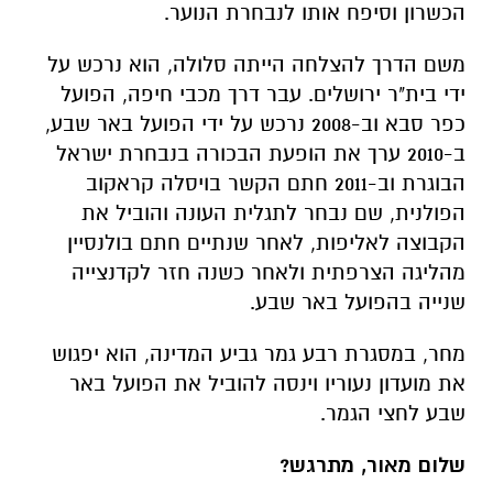
הכשרון וסיפח אותו לנבחרת הנוער.
משם הדרך להצלחה הייתה סלולה, הוא נרכש על
ידי בית"ר ירושלים. עבר דרך מכבי חיפה, הפועל
כפר סבא וב-2008 נרכש על ידי הפועל באר שבע,
ב-2010 ערך את הופעת הבכורה בנבחרת ישראל
הבוגרת וב-2011 חתם הקשר בויסלה קראקוב
הפולנית, שם נבחר לתגלית העונה והוביל את
הקבוצה לאליפות, לאחר שנתיים חתם בולנסיין
מהליגה הצרפתית ולאחר כשנה חזר לקדנצייה
שנייה בהפועל באר שבע.
מחר, במסגרת רבע גמר גביע המדינה, הוא יפגוש
את מועדון נעוריו וינסה להוביל את הפועל באר
שבע לחצי הגמר.
שלום מאור, מתרגש?