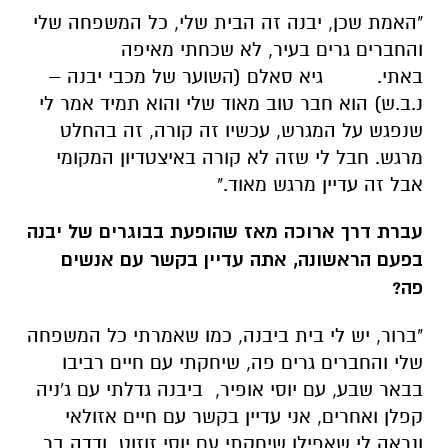
"האמת שכן, יבנה זה הבית שלי, כל המשפחה שלי
והחברים גרים בעיר, לא שכחתי מאיפה
באתי. גיא סאלם (השוער של מכבי יבנה –
נ.ב.ש) הוא חבר טוב מאוד שלי והוא תמיד אמר לי
שנפגש על המגרש, עכשיו זה קורה, זה בהחלט
מרגש. חבל לי שזה לא קורה באיצטדיון המקומי
אבל זה עדיין מרגש מאוד."
עברת דרך ארוכה מאז שהופעת בבוגרים של יבנה
בפעם הראשונה, אתה עדיין בקשר עם אנשים
פה?
"ברור, יש לי בית ביבנה, כמו שאמרתי כל המשפחה
שלי והחברים גרים פה, שיחקתי עם חיים רביבו
בבאר שבע, עם יוסי אופיר, ביבנה גדלתי עם ג'ניה
קפלן ואחרים, אני עדיין בקשר עם חיים אזולאי
ונראה לי שאפילו שיחקתי עם יוסי זוזוט ודדה בר