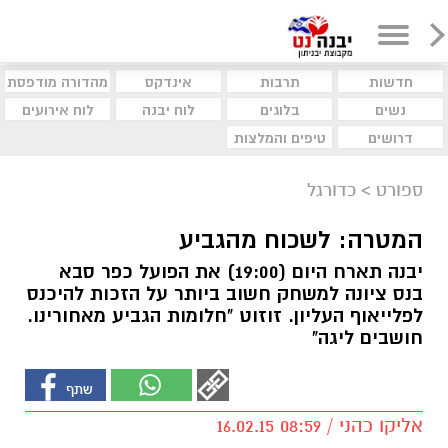
חדשות
תרבות
אינדקס
מהדורה מודפסת
נשים
בלוגים
לוח יבנה
לוח אירועים
דרושים
טיפים והמלצות
ספורט
>
כדורגל
המטרה: לשכוח מהגביע
יבנה תארח היום (19:00) את הפועל כפר סבא
בנס ציונה למשחק חשוב ביותר על הזכות להיכנס
לפלייאוף העליון. זוזוט "חלומות הגביע מאחורינו.
חושבים ליגה"
אליקו כהני / 08:59 16.02.15