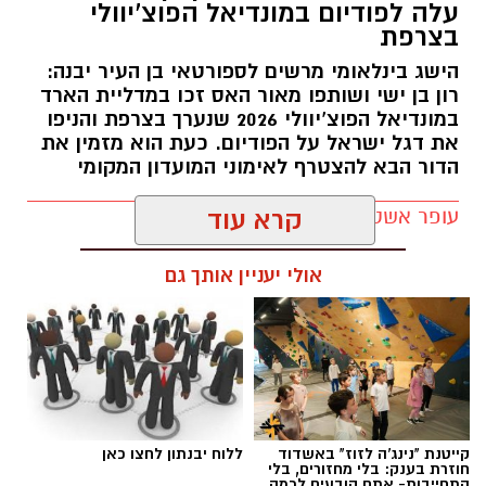
עלה לפודיום במונדיאל הפוצ’יוולי
תירם מגיע ליבנה לאחר קריירה עשירה בכדורגל
בצרפת
הישראלי, שכללה הופעות בליגת העל ובליגה
הישג בינלאומי מרשים לספורטאי בן העיר יבנה:
הלאומית, לצד קדנציה גם בליגה הראשונה
רון בן ישי ושותפו מאור האס זכו במדליית הארד
ברומניה. במהלך הקריירה שיחק במכבי נתניה, שם
במונדיאל הפוצ’יוולי 2026 שנערך בצרפת והניפו
אף שימש כקפטן הקבוצה בליגת העל, ובהמשך
את דגל ישראל על הפודיום. כעת הוא מזמין את
לבש את מדי מ.ס אשדוד, הפועל חדרה, הפועל
הדור הבא להצטרף לאימוני המועדון המקומי
רעננה, מכבי יפו והפועל ניר רמת השרון, שבה היה
עופר אשטוקר / 17:38 27.07.26
קרא עוד
קפטן במשך ארבע עונות.
במכבי יבנה מציינים כי מעבר ליכולותיו המקצועיות,
אולי יעניין אותך גם
תירם מביא עמו ניסיון רב, מנהיגות, מחויבות ומוסר
עבודה גבוה – תכונות שלדברי המועדון צפויות
לחזק הן את חוליית ההגנה והן את חדר ההלבשה.
תגים:
רון בן ישי
במועדון הוסיפו כי כבר במהלך המגעים עם הבלם
התרשמו מהרצון הגדול שלו להצליח ומהמחויבות
קייטנת "נינג'ה לזוז" באשדוד
ללוח יבנתון לחצו כאן
שלו להיות חלק משמעותי מהדרך של הקבוצה,
חוזרת בענק: בלי מחזורים, בלי
התחייבות- אתם קובעים לכמה