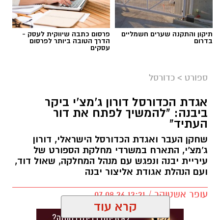
תיקון והתקנה שערים חשמליים
פרסום כתבה שיווקית לעסק -
בדרום
הדרך הטובה ביותר לפרסום
עסקים
ספורט
>
כדורסל
אגדת הכדורסל דורון ג'מצ'י ביקר
ביבנה: "להמשיך לפתח את דור
העתיד"
שחקן העבר ואגדת הכדורסל הישראלי, דורון
ג'מצ'י, התארח במשרדי מחלקת הספורט של
עיריית יבנה ונפגש עם מנהל המחלקה, שאול דוד,
ועם הנהלת אגודת אליצור יבנה
עופר אשטוקר / 12:21 07.08.26
קרא עוד