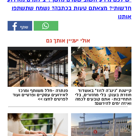
חדשותי? מצאתם טעות בכתבה? נשמח שתשתפו
אותנו
אולי יעניין אותך גם
קייטנת "נינג'ה לזוז" באשדוד
פנתרה -חלל משותף ומרכז
חוזרת בענק: בלי מחזורים, בלי
לאירועים עסקיים ופרטיים ועוד
התחייבות- אתם קובעים לכמה
לפרטים לחצו >>
ואיזה ימים להירשם!