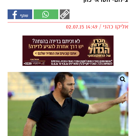
צילום- חסדאי כהן
אליקו כהני / 14:49 02.07.15