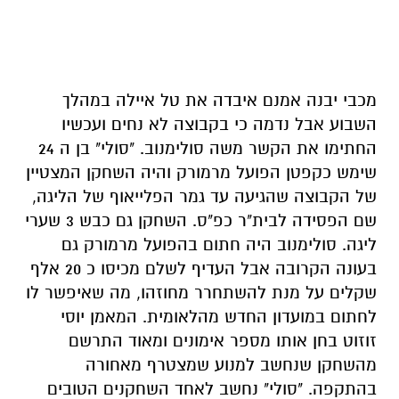
מכבי יבנה אמנם איבדה את טל איילה במהלך
השבוע אבל נדמה כי בקבוצה לא נחים ועכשיו
החתימו את הקשר משה סולימנוב. "סולי" בן ה 24
שימש כקפטן הפועל מרמורק והיה השחקן המצטיין
של הקבוצה שהגיעה עד גמר הפלייאוף של הליגה,
שם הפסידה לבית"ר כפ"ס. השחקן גם כבש 3 שערי
ליגה. סולימנוב היה חתום בהפועל מרמורק גם
בעונה הקרובה אבל העדיף לשלם מכיסו כ 20 אלף
שקלים על מנת להשתחרר מחוזהו, מה שאיפשר לו
לחתום במועדון החדש מהלאומית. המאמן יוסי
זוזוט בחן אותו מספר אימונים ומאוד התרשם
מהשחקן שנחשב למנוע שמצטרף מאחורה
בהתקפה. "סולי" נחשב לאחד השחקנים הטובים