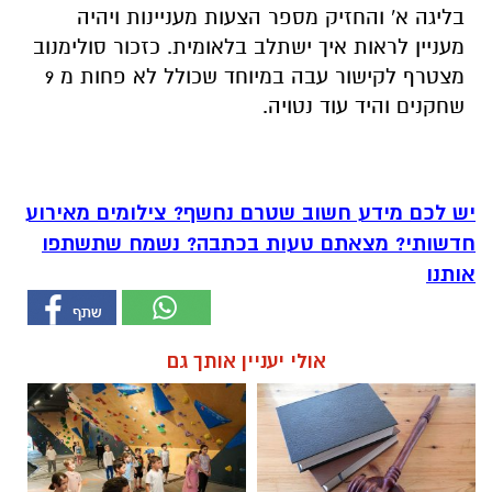
בליגה א' והחזיק מספר הצעות מעניינות ויהיה
מעניין לראות איך ישתלב בלאומית. כזכור סולימנוב
מצטרף לקישור עבה במיוחד שכולל לא פחות מ 9
שחקנים והיד עוד נטויה.
יש לכם מידע חשוב שטרם נחשף? צילומים מאירוע
חדשותי? מצאתם טעות בכתבה? נשמח שתשתפו
אותנו
אולי יעניין אותך גם