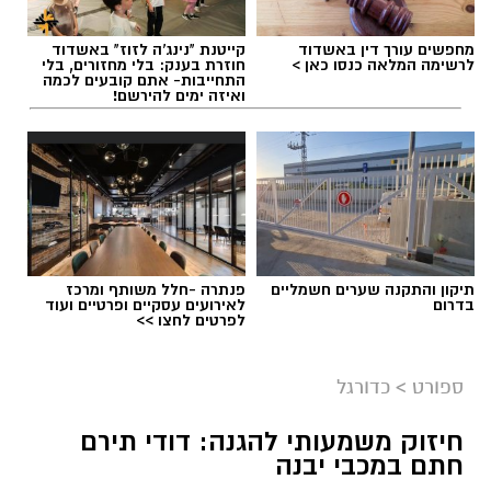
מחפשים עורך דין באשדוד
קייטנת "נינג'ה לזוז" באשדוד
לרשימה המלאה כנסו כאן >
חוזרת בענק: בלי מחזורים, בלי
התחייבות- אתם קובעים לכמה
ואיזה ימים להירשם!
תיקון והתקנה שערים חשמליים
פנתרה -חלל משותף ומרכז
בדרום
לאירועים עסקיים ופרטיים ועוד
לפרטים לחצו >>
ספורט
>
כדורגל
חיזוק משמעותי להגנה: דודי תירם
חתם במכבי יבנה