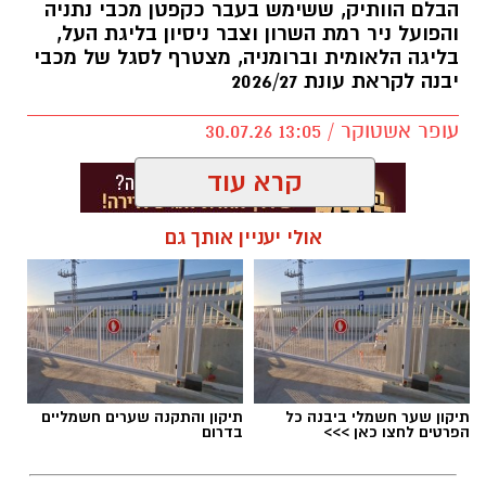
הבלם הוותיק, ששימש בעבר כקפטן מכבי נתניה
והפועל ניר רמת השרון וצבר ניסיון בליגת העל,
בליגה הלאומית וברומניה, מצטרף לסגל של מכבי
יבנה לקראת עונת 2026/27
עופר אשטוקר / 13:05 30.07.26
קרא עוד
אולי יעניין אותך גם
תגים:
דודי תירם מצטרף למכבי יבנה
תיקון שער חשמלי ביבנה כל
תיקון והתקנה שערים חשמליים
הפרטים לחצו כאן >>>
בדרום