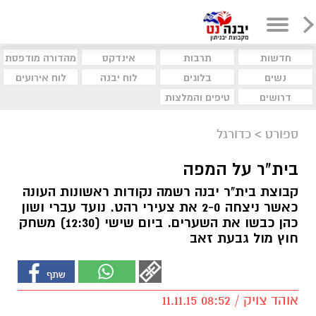
חדשות
תרבות
אינדקס
מהדורה מודפסת
נשים
בלוגים
לוח יבנה
לוח אירועים
דרושים
טיפים והמלצות
ספורט
>
כדורגל
בית"ר על המפה
קבוצת בית"ר יבנה רשמה נקודות ראשונות העונה
כאשר ניצחה 2-0 את צעירי רהט. נועד עברי ושון
כהן כבשו את השערים. ביום שישי (12:30) משחק
חוץ מול גבעת זאב
אוהד צויק / 08:52 11.11.15