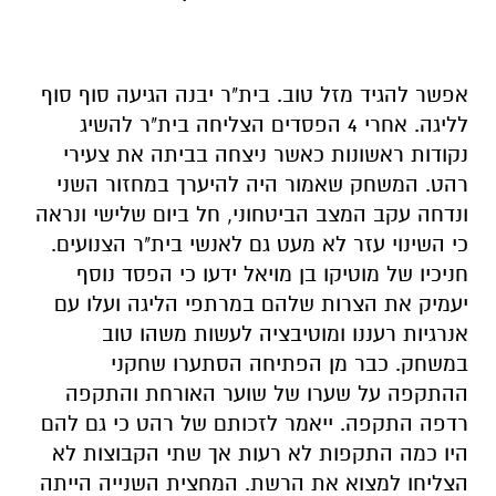
אפשר להגיד מזל טוב. בית"ר יבנה הגיעה סוף סוף
לליגה. אחרי 4 הפסדים הצליחה בית"ר להשיג
נקודות ראשונות כאשר ניצחה בביתה את צעירי
רהט. המשחק שאמור היה להיערך במחזור השני
ונדחה עקב המצב הביטחוני, חל ביום שלישי ונראה
כי השינוי עזר לא מעט גם לאנשי בית"ר הצנועים.
חניכיו של מוטיקו בן מויאל ידעו כי הפסד נוסף
יעמיק את הצרות שלהם במרתפי הליגה ועלו עם
אנרגיות רעננו ומוטיבציה לעשות משהו טוב
במשחק. כבר מן הפתיחה הסתערו שחקני
ההתקפה על שערו של שוער האורחת והתקפה
רדפה התקפה. ייאמר לזכותם של רהט כי גם להם
היו כמה התקפות לא רעות אך שתי הקבוצות לא
הצליחו למצוא את הרשת. המחצית השנייה הייתה