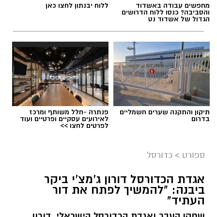
מחפשים עבודה באשדוד
ללוח יבנתון לחצו כאן
והסביבה? כנסו ללוח הדרושים
הגדול של אשדוד נט
תיקון והתקנה שערים חשמליים
פנתרה -חלל משותף ומרכז
בדרום
לאירועים עסקיים ופרטיים ועוד
לפרטים לחצו >>
ספורט
>
כדורסל
אגדת הכדורסל דורון ג'מצ'י ביקר
ביבנה: "להמשיך לפתח את דור
העתיד"
שחקן העבר ואגדת הכדורסל הישראלי, דורון