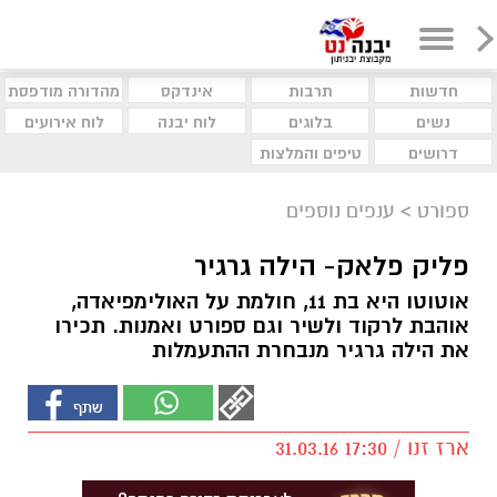
חדשות
תרבות
אינדקס
מהדורה מודפסת
נשים
בלוגים
לוח יבנה
לוח אירועים
דרושים
טיפים והמלצות
ספורט
>
ענפים נוספים
פליק פלאק- הילה גרגיר
אוטוטו היא בת 11, חולמת על האולימפיאדה,
אוהבת לרקוד ולשיר וגם ספורט ואמנות. תכירו
את הילה גרגיר מנבחרת ההתעמלות
ארז זנו / 17:30 31.03.16