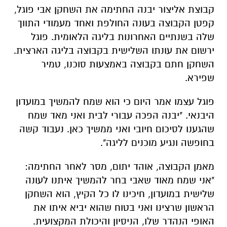
קבוצת אליצור יבנה החתימה את השחקן אבי פוגל,
קפטן הקבוצה בעונה החולפת ואחד מעמודי התווך
שלה בשנתיים האחרונות בליגה הלאומית. פוגל
ירשום את עונתו השלישית בקבוצה בליגה הארצית.
השחקן חתם בקבוצה באמצעות סוכנו, טמיר
שפירא.
פוגל עצמו אמר היום כי הוא שמח להמשיך במועדון
היבנאי. "יבנה הפכה עבורי לבית ואני מאד שמח
שהגענו לסיכום חיובי ואני ממשיך כאן. נעבוד קשה
בחופשה ונגיע מוכנים לליגה".
מאמן הקבוצה, אוהד יתום, מסר לאחר החתימה:
"אני שמח מאוד שאבי בחר להמשיך איתנו לעונה
שלישית במועדון, חיכינו לו כל הקיץ, הוא השחקן
הראשון שרצינו ואני בטוח שהוא יביא איתו את
האופי הנהדר שלו, הניסיון והיכולת המקצועית.