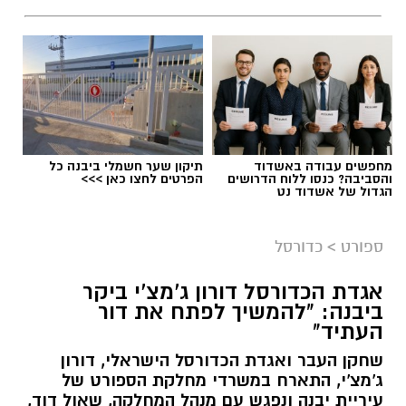
מחפשים עבודה באשדוד
תיקון שער חשמלי ביבנה כל
והסביבה? כנסו ללוח הדרושים
הפרטים לחצו כאן >>>
הגדול של אשדוד נט
ספורט
>
כדורסל
אגדת הכדורסל דורון ג'מצ'י ביקר
ביבנה: "להמשיך לפתח את דור
העתיד"
שחקן העבר ואגדת הכדורסל הישראלי, דורון
ג'מצ'י, התארח במשרדי מחלקת הספורט של
עיריית יבנה ונפגש עם מנהל המחלקה, שאול דוד,