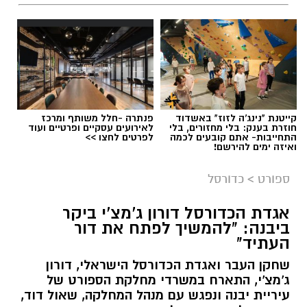
קייטנת "נינג'ה לזוז" באשדוד
פנתרה -חלל משותף ומרכז
חוזרת בענק: בלי מחזורים, בלי
לאירועים עסקיים ופרטיים ועוד
התחייבות- אתם קובעים לכמה
לפרטים לחצו >>
ואיזה ימים להירשם!
ספורט
>
כדורסל
אגדת הכדורסל דורון ג'מצ'י ביקר
ביבנה: "להמשיך לפתח את דור
העתיד"
שחקן העבר ואגדת הכדורסל הישראלי, דורון
ג'מצ'י, התארח במשרדי מחלקת הספורט של
עיריית יבנה ונפגש עם מנהל המחלקה, שאול דוד,