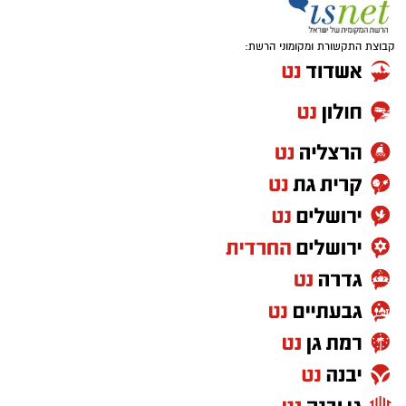
בסיום הביקור הודו באגודה לג'מצ'י על הגעתו, על
השיחה הפתוחה ועל התמיכה המתמשכת בכדורסל
קבוצת התקשורת ומקומוני הרשת:
הישראלי, ואיחלו לו המשך הצלחה ועשייה.
יש לכם מידע חשוב שטרם נחשף? צילומים מאירוע
חדשותי? מצאתם טעות בכתבה? נשמח שתשתפו
אותנו