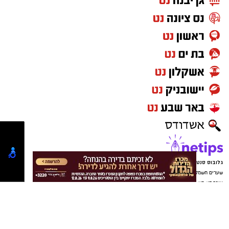
גלובוס סנטר חוף אשקלון
שערים חשמליים בבאר שבע
עורך דין באשדוד
נטיפס - רשת חברתית לטיפים והמלצות
שערים חשמליים בבאר שבע
Netips -רשת חברתית לחכמת ההמונים
מסלולים לטיולים