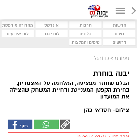
חדשות
תרבות
אינדקס
מהדורה מודפסת
נשים
בלוגים
לוח יבנה
לוח אירועים
דרושים
טיפים והמלצות
ספורט
>
כדורגל
יבנה בוחרת
הבלם שחוזר מפציעה, המלחמה על האצטדיון,
בחירת הקפטן המעניינת ודחיית המשחק שהצילה
את המועדון
צילום- חסדאי כהן
ארז זנו / 07:41 12.09.16