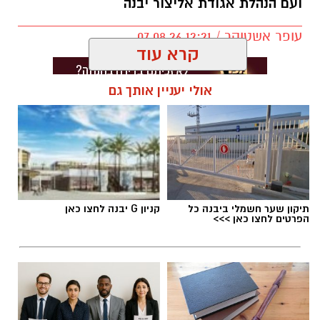
ועם הנהלת אגודת אליצור יבנה
עופר אשטוקר / 12:21 07.08.26
קרא עוד
אולי יעניין אותך גם
תגים:
אליצור יבנה
,
דורון ג'מצ'י ביבנה
תיקון שער חשמלי ביבנה כל
קניון G יבנה לחצו כאן
הפרטים לחצו כאן >>>