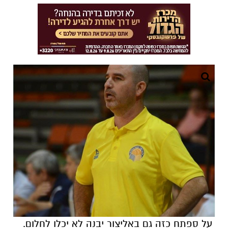
על ספתח כזה גם באליצור יבנה לא יכלו לחלום.