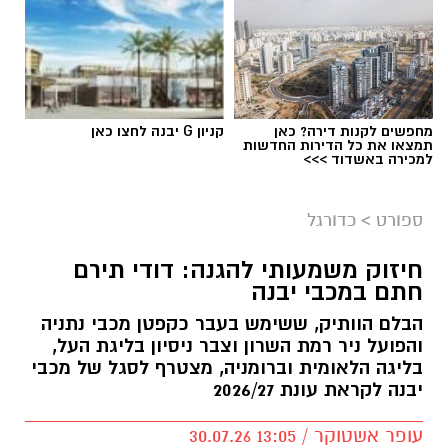
מחפשים לקנות דירה? כאן
קניון G יבנה לחצו כאן
תמצאו את כל הדירות החדשות
למכירה באשדוד >>>
ספורט
>
כדורגל
חיזוק משמעותי להגנה: דודי תירם
חתם במכבי יבנה
הבלם הוותיק, ששימש בעבר כקפטן מכבי נתניה
והפועל ניר רמת השרון וצבר ניסיון בליגת העל,
בליגה הלאומית וברומניה, מצטרף לסגל של מכבי
יבנה לקראת עונת 2026/27
עופר אשטוקר / 13:05 30.07.26