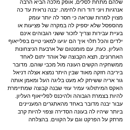
שלהם מתחת לסלים, אופק מלכה הביא הרבה
אנרגיות ויוני דוד רוח לחימה. יבנה נראית עד כה
מצוין למרות שנראה כי חסר לה יותר עומק
מהספסל שלא יספיק לה במקרה של פציעות או
בעיית עבירות וצריך לזכור ששני הגבוהים אינם
ילדים והכל תלוי איך הם יגיעו למאני טיים בפלייאוף
העליון. כעת, עם מומנטום של ארבעת הניצחונות
האחרונים, תצא הקבוצה של אוהד יתום לאחד
ממשחקיה הקשים העונה מול מכבי שוהם. מדובר
ביריבה חזקה מאוד שבין היתר נמצא אצלה דניאל
גור אריה ששיחק לא מעט בליגה העל ומאמן אותה
האקס המיתולוגי עמיר עוזי שבנה קבוצה שמתיימרת
להיות בצמרת הגבוהה ולהיכנס לפלייאוף העליון.
עבור יבנה מדובר באחד מהאתגרים המעניינים
ביותר שיהיו לה בעונה הסדירה וצפוי להיות קרב
מרתק על הפרקט וגם על הקווים. בהצלחה