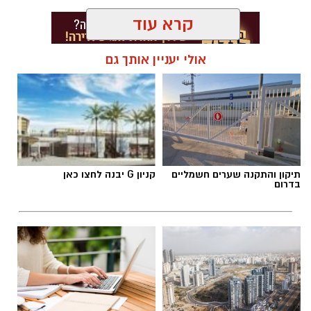
קרא עוד
אולי יעניין אותך גם
תגים:
דודי תירם מצטרף למכבי יבנה
תיקון והתקנה שערים חשמליים
קניון G יבנה לחצו כאן
בדרום