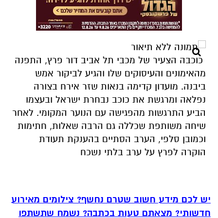
כוכבה הצעיר של מכבי תל אביב דור פרץ, התפנה
מהאימונים והעיסוקים שלו והגיע לביקור אמש
ביבנה. מועדון קדימה בנאות שזר אירח בצורה
נפלאה ומרגשת את כוכב נבחרת ישראל ובעצמו
הביע התרגשות מהפגישה עם הנוער המקומי. לאחר
שיחה משותפת שכללה גם הרבה שאלות, חתימות
וכמובן סלפי, הערב הסתיים בהענקת תעודת
הוקרה לפרץ על ערב בלתי נשכח
יש לכם מידע חשוב שטרם נחשף? צילומים מאירוע
חדשותי? מצאתם טעות בכתבה? נשמח שתשתפו