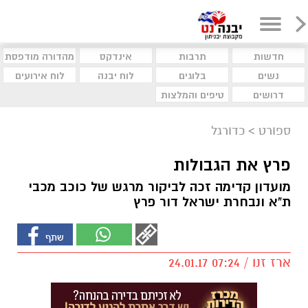
חדשות
תרבות
אינדקס
מהדורה מודפסת
נשים
בלוגים
לוח יבנה
לוח אירועים
דרושים
טיפים והמלצות
ספורט
>
כדורגל
פרץ את הגבולות
מועדון קדימה זכה לביקור מרגש של כוכב מכבי
ת"א ונבחרת ישראל דור פרץ
ארז זנו / 07:24 24.01.17