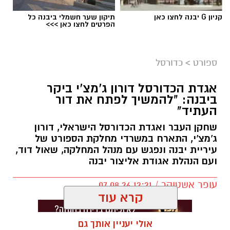
קניון G יבנה לחצו כאן
תיקון שער חשמלי ביבנה כל
הפרטים לחצו כאן >>>
ספורט
>
כדורסל
אגדת הכדורסל דורון ג'מצ'י ביקר
ביבנה: "להמשיך לפתח את דור
העתיד"
שחקן העבר ואגדת הכדורסל הישראלי, דורון
ג'מצ'י, התארח במשרדי מחלקת הספורט של
עיריית יבנה ונפגש עם מנהל המחלקה, שאול דוד,
ועם הנהלת אגודת אליצור יבנה
עופר אשטוקר / 12:21 07.08.26
קרא עוד
אולי יעניין אותך גם