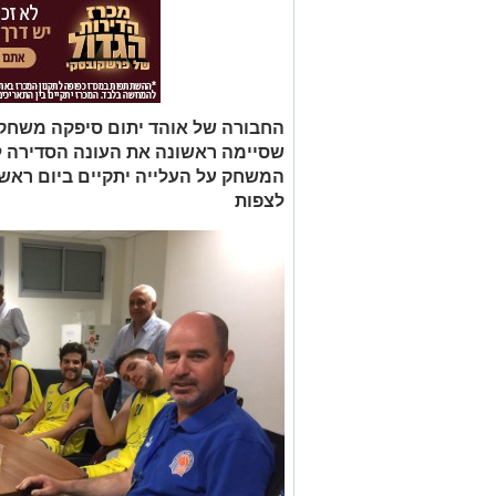
החבורה של אוהד יתום סיפקה משחק 
לצפות