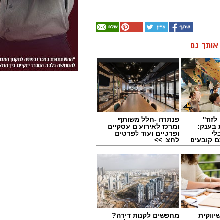
ן אותך גם
לזוז"
פנתרה -חלל משותף
 בענק:
ומרכז לאירועים עסקיים
לי
ופרטיים ועוד לפרטים
ם קובעים
לחצו >>
ים
יווקית
מחפשים לקנות דירה?