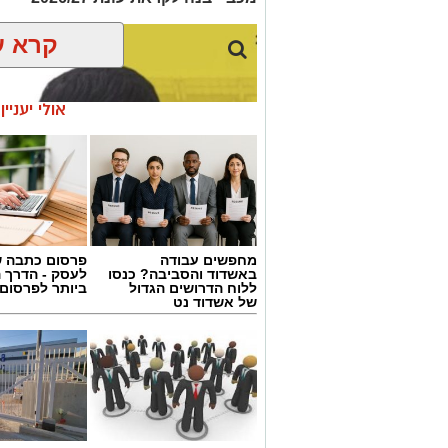
קרא ע
אולי יעניי
מחפשים עבודה
פרסום כתבה ש
באשדוד והסביבה? כנסו
לעסק - הדרך 
ללוח הדרושים הגדול
ביותר לפרסום
של אשדוד נט
דודי תירם (צילום: מכבי יבנה)