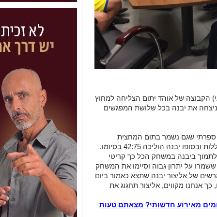
י) הקבוצה של אוהד יתום הצליחה למחוץ
יצחה את יבנה בכל שלושת המפגשים
ו ספרתי שגם נשמר בתום המחצית
 יבנה הוליכה 42:75 בסיומו.
והדים שהגיעו לתמוך ביבנה במשחק הכל כך קריטי
שמרו על יתרון גבוה וסיימו את המשחק
ן כוח מרשים של אליצור יבנה שתצא כאמור ביום
ת ים שבסופו, כך אנחנו מקווים, אליצור תחגוג את
מים מאירוע חדשותי? מצאתם טעות