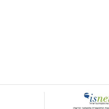
צת התקשורת ומקומוני הרשת: