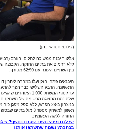
(צילום: חסדאי כהן)
אליצור יבנה ממשיכה לחלום. הערב (רביע
ללא רחמים את בת ים החזקה, הקבוצה שנ
בין השתיים העונה עם 62:90 מטורף.
היבנאים פתחו חזק ועלו במהרה ליתרון ד
הראשונה. הרבע השלישי כבר הפך להתעללות ובסופו
עד לסוף המשחק 1,000 הא
שלה נהנו מתצוגה מרשימה של השחקנים ש
בניצחון ב-28 הפרש, ללא ספק מפג
ראשון למשחק מספר 3 מול ב
החזרה לליגה הלאומית.
יש לכם מידע חשוב שטרם נחשף? צילו
בכתבה? נשמח שתשתפו אותנו