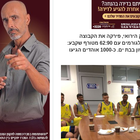
הירואי, פירקה את הקבוצה
שסיימה ראשונה את העונה הסדירה לגורמים עם 62:90 מטורף שקבע:
המשחק על העלייה יתקיים ביום ראשון בבת ים. כ-1000 אוהדים הגיעו