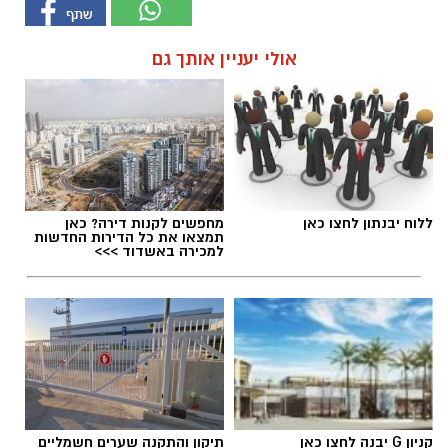
אולי יעניין אותך גם
ללוח יבנתון לחצו כאן
מחפשים לקנות דירה? כאן
תמצאו את כל הדירות החדשות
למכירה באשדוד >>>
קניון G יבנה לחצו כאן
תיקון והתקנה שערים חשמליים