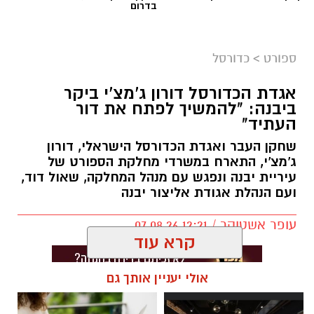
בדרום
ספורט
>
כדורסל
אגדת הכדורסל דורון ג'מצ'י ביקר
ביבנה: "להמשיך לפתח את דור
העתיד"
שחקן העבר ואגדת הכדורסל הישראלי, דורון
ג'מצ'י, התארח במשרדי מחלקת הספורט של
עיריית יבנה ונפגש עם מנהל המחלקה, שאול דוד,
ועם הנהלת אגודת אליצור יבנה
עופר אשטוקר / 12:21 07.08.26
קרא עוד
אולי יעניין אותך גם