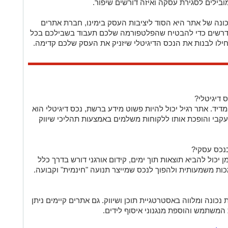
ובילים לסגירת עסקה ואיזה דורשים שיפור.
נה של אתר היא הסוד ליציבות העסק בימינו, חברת אתרים
נדרשים כדי להבטיח שהפלטפורמה שלכם תעבוד בשבילכם בכל
חילו לבנות את הנכס הדיגיטלי שיזניק את העסק שלכם קדימה.
 דיגיטלי?
דיד. אתר רגיל יכול להיות פשוט מידע ברשת, נכס דיגיטלי הוא
בי והופכת אותו ללקוחות משלמים באמצעות תהליכי שיווק
נכס עסקי?
 יכול להביא תוצאות תוך ימים, קידום אורגני דורש בדרך כלל
ות משמעותית ולהפוך לנכס שמייצר תנועה "חינמית" וקבועה.
נכונה ומלווה באסטרטגיית תוכן ושיווק. גם אתרים קיימים ניתן
ת המשתמש והוספת מנגנוני איסוף לידים.