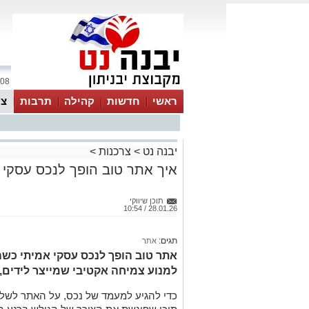
08 אוגוסט 2026 / 16:25
ראשי
חדשות
קהילה
תרבות
צר
יבנה נט
>
צרכנות
>
איך אתר טוב הופך לנכס עסקי 
תוכן שיווקי
28.01.26 / 10:54
תגים:
אתר
אתר טוב הופך לנכס עסקי אמיתי כשהו
למנוע צמיחה אקטיבי שמייצר לידים, 
כדי להגיע למעמד של נכס, על האתר לשלב