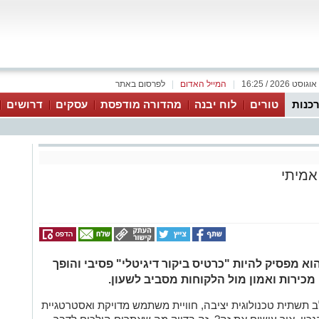
|
המייל האדום
|
לפרסום באתר
כנות
טורים
לוח יבנה
מהדורה מודפסת
עסקים
דרושים
אמיתי
א מפסיק להיות "כרטיס ביקור דיגיטלי" פסיבי והופך
מכירות ואמון מול הלקוחות מסביב לשעון.
 תשתית טכנולוגית יציבה, חוויית משתמש מדויקת ואסטרטגיית