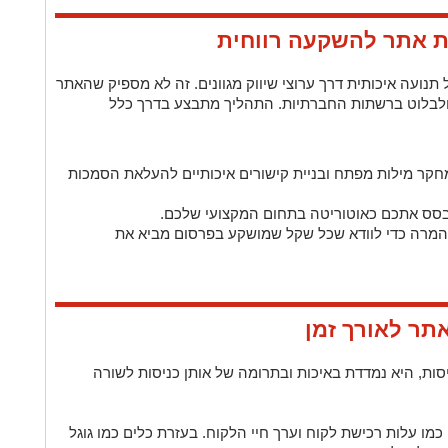
ת אתר להשקעה רווחית
נועה איכותית דרך ערוצי שיווק מגוונים. זה לא מספיק שהאתר
וש ולבלוט ברשתות החברתיות. התהליך מתבצע בדרך כלל
מחקר מילות מפתח ובניית קישורים איכותיים להעלאת הסמכות
מבסס אתכם כאוטוריטה בתחום המקצועי שלכם.
ההמרה כדי לוודא שכל שקל שמושקע בפרסום מביא את
תר לאורך זמן
ות, היא נמדדת באיכות ובתרומה של אותן כניסות לשורה
 כמו עלות רכישת לקוח וערך חיי הלקוח. בעזרת כלים כמו גוגל