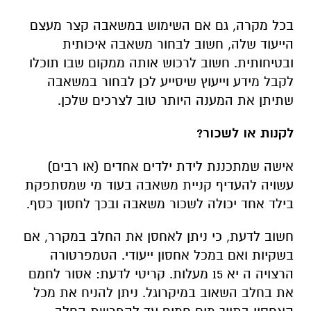
בכל מקרה, גם אם השימוש במשאבה קצר מעצם
הייעוד שלה, חשוב לבחור משאבה איכותית
ובטיחותית. חשוב לרכוש אותה ממקום שבו תוכלו
לקבל מידע וייעוץ שיסייע לכן לבחור במשאבה
שתיתן את המענה היותר טוב לצרכים שלכן.
לקנות או לשכור?
אישה שמתכננת לידת ילדים אחדים (או רבים)
עשויה להעדיף קניית משאבה בעוד מי שמסתפקת
בילד אחד יכולה לשכור משאבה ובכך לחסוך כסף.
חשוב לדעת, כי ניתן לאחסן את החלב במקרר, אם
בשקיות ואם במכל אחסון ייעודי. הטמפרטורה
הרצויה ה יא 15 מעלות. קריטי לדעת: אסור לחמם
את בחלב השאוב במיקרוגל. ניתן להניח את מכל