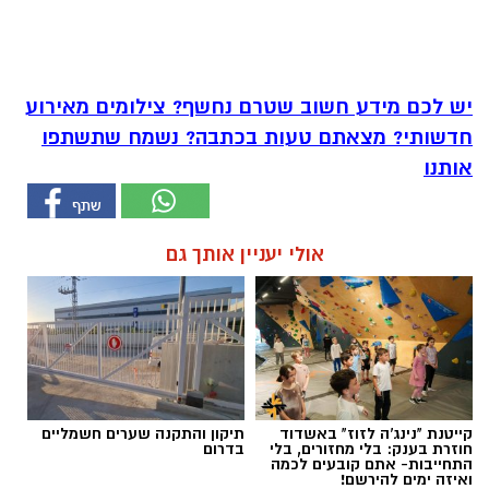
יש לכם מידע חשוב שטרם נחשף? צילומים מאירוע
חדשותי? מצאתם טעות בכתבה? נשמח שתשתפו
אותנו
אולי יעניין אותך גם
קייטנת "נינג'ה לזוז" באשדוד
תיקון והתקנה שערים חשמליים
חוזרת בענק: בלי מחזורים, בלי
בדרום
התחייבות- אתם קובעים לכמה
ואיזה ימים להירשם!