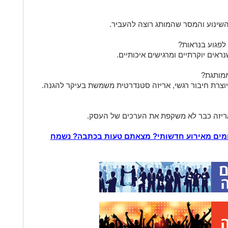
השינוע והמסר שהמותג רוצה להעביר.
 לפגוע בנראות?
נראים יוקרתיים ומרגישים איכותיים.
ממותגת?
וצרת חיבור רגשי, אריזה סטנדרטית משמשת בעיקר להגנה.
יזה כבר לא משקפת את הערכים של העסק.
ומים מאירוע חדשותי? מצאתם טעות בכתבה? נשמח