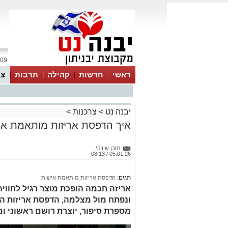
09 אוגוסט 2026 / 12:15
ראשי
חדשות
קהילה
תרבות
צר
יבנה נט
>
צרכנות
>
איך הדפסת אריזות מותאמת א
תוכן שיווקי
05.01.26 / 08:13
תגים:
הדפסת אריזות מותאמת אישית
אריזה חכמה הופכת מוצר רגיל לחווי
ונפתח מול מצלמה, הדפסת אריזות הי
מספרת סיפור, יוצרת רושם ראשוני ומ