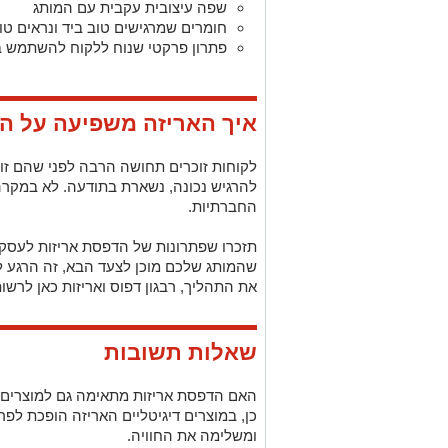
שפה עיצובית עקבית עם המותג
חומרים שמרגישים טוב ביד ונראים טוב
פתרון פרקטי שנוח ללקוח להשתמש ב
איך האריזה משפיעה על הא
לקוחות זוכרים תחושה הרבה לפני שהם זו
החברתיות.
תזכרו שפתרונות של הדפסת אריזות לעסקי
שהמותג שלכם מוכן לצעד הבא, זה הרגע לע
את התהליך, רבגון דפוס ואריזות כאן לרשו
שאלות תשובות
האם הדפסת אריזות מתאימה גם למוצרים ד
כן, במוצרים דיגיטליים האריזה הופכת לפר
ומשלימה את החוויה.