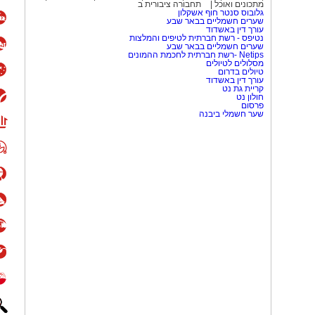
מתכונים ואוכל
תחבורה ציבורית ב
גלובוס סנטר חוף אשקלון
שערים חשמליים בבאר שבע
עורך דין באשדוד
נטיפס - רשת חברתית לטיפים והמלצות
שערים חשמליים בבאר שבע
Netips -רשת חברתית לחכמת ההמונים
מסלולים לטיולים
טיולים בדרום
עורך דין באשדוד
קריית גת נט
חולון נט
פרסום
שער חשמלי ביבנה