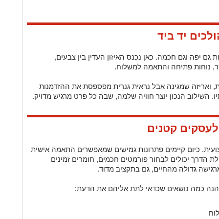
ולכים יד ביד
 גם יפה וגם חכמה. כאן נכנס האיזון העדין בין צבעים,
צר, נוחות פתיחה והתאמה למשלוח.
, ואריזה שמגינה אבל נראית גנרית מפספסת את ההזדמנות
יו. השילוב הנכון יוצר חוויה שלמה, שבה כל פרט מרגיש מדויק.
לעסקים קטנים
צועית. כיום קיימים פתרונות גמישים שמאפשרים התאמה אישית
ת הדרך יכולים לבחור פורמטים חכמים, חומרים זמינים
מרגישה גדולה מהחיים, גם בתקציב מדוד.
 הנה כמה נושאים שכדאי לתת אליהם את הדעת:
וח