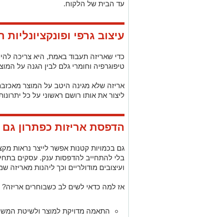
עד הבית של הלקוח.
עיצוב גרפי ופונקציונליות ה
כדי שאריזה תעבוד באמת, היא צריכה להיות
טיפוגרפיה וחומרי גלם לבין הגנה על המו
אריזה שלא מגינה היטב על המוצר מאכזבת
ליצור את אותו רושם ראשוני על כל יתרונות
הדפסת אריזות כפתרון גם 
גם בכמויות קטנות אפשר לייצר נראות מק
בלי להתחייב להדפסות ענק. עסקים בתחיל
ועיצובים מודולריים וכך ליהנות מאריזה ש
אז למה כדאי לשים לב כשבוחרים אריזה?
התאמה מדויקת למוצר ולשיטת המשל