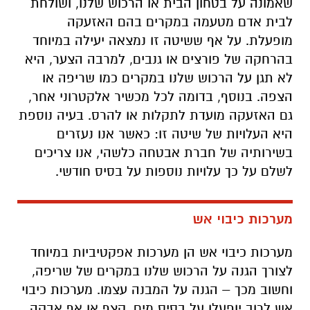
שאמונה על בטחון הבית או הרכוש שלנו, ושולחת
לבית אדם מטעמה במקרים בהם האזעקה
מופעלת. על אף ששיטה זו נמצאה יעילה במיוחד
בהרחקה של פורצים או גנבים, למרבה הצער, היא
לא תגן על הרכוש שלנו במקרים כמו שריפה או
הצפה. בנוסף, בדומה לכל מכשיר אלקטרוני אחר,
גם האזעקה מועדת לתקלות או להרס. בעיה נוספת
היא העלויות של שיטה זו: כאשר אנו נעזרים
בשירותיה של חברת אבטחה כלשהי, אנו צריכים
לשלם על כך עלויות נוספות על בסיס חודשי.
מערכות כיבוי אש
מערכות כיבוי אש הן מערכות אפקטיביות במיוחד
לצורך הגנה על הרכוש שלנו במקרים של שריפה,
וחשוב מכך – הגנה על המבנה עצמו. מערכות כיבוי
אש לרוב יופעלו על בסיס מים, קצף או אף אבקה