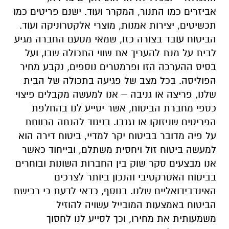
אביזרים כמו התנור, המקרר ועוד. ישנם פריטים כמו
תכשיטים, יצירות אמנות, מוצרי אלקטרוניקה ועוד.
הביטוח עובד בצורה כזו, שמאי מטעם החברה מגיע
לבית על מנת להעריך את שווי התכולה שבו, ועל
בסיס ההערכה הזו ופרמטרים נוספים, נקבע מחיר
הפוליסה. בכל מצב של פגיעה בתכולה של הבית
שלנו, פריצה או גניבה – אנו למעשה מקבלים פיצוי
כספי מחברת הביטוח, אשר יסייע לנו בהחלפת
הפריטים שניזוקו או נגנבו. בניגוד להנחה הרווחת
על פיה מדובר בביטוח יקר למדיי, ביטוח דירה הוא
למעשה ביטוח זול ויחסית משתלם, ובייחוד כאשר
אנו מבצעים סקר שוק בין החברות השונות ובוחרים
בביטוח האטרקטיבי והנכון ביותר לצרכים
האינדבידואליים שלנו. בנוסף, כדאי לדעת כי רכישת
הביטוח באמצעות המובייל עשויה להוזיל
משמעותית את מחירו, וכך לסייע לנו לחסוך