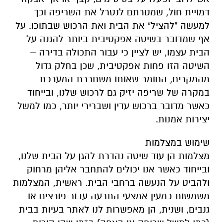
דמויית חול, שמטרתם לנטרל את השריפה וכך
למעשה "להציל" את הבית ואת הרכוש שבתוכו. על
אף שמדובר בשיטה אפקטיבית ביותר להגנה על
הבית עצמו, יש לציין כי עבור התכולה בדירה –
השיטה הזו פחות אפקטיבית, שכן בחלק גדול
מהמקרים, החומר שאותו משחררת המערכת
במקרה של שריפה יזיק גם לרכוש שלנו, ובייחוד
כאשר מדובר ברכוש עדין ושברירי יותר, כמו למשל
יצירות אמנות.
שימוש במצלמות
מצלמות הן עוד שיטה נהדרת להגן על הבית שלנו,
ובייחוד כאשר אנו יכולים להתחבר אליהן מרחוק
ולהביט על הנעשה ברחבי הבית. ראשית, המצלמות
משמשות כמעין אמצעי התרעה עבור פורצים או
גנבים, ושנית, הן מאפשרות לנו לאתר בעיות בבית