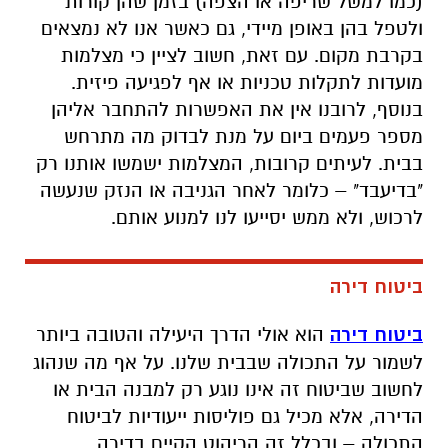
(כמו למשל שריפה או הצפה) בזמן שהן קורות
ולטפל בהן באופן מיידי, גם כאשר אנו לא נמצאים
בקרבת מקום. עם זאת, חשוב לציין כי מצלמות
מועדות לתקלות טכניות או אף לפגיעה פיזית.
בנוסף, לרובנו אין את האפשרות להתחבר אליהן
מספר פעמים ביום על מנת לבדוק מה מתרחש
בבית. לעיתים קרובות, המצלמות ישמשו אותנו רק
"בדיעבד" – כלומר לאחר הגניבה או הנזק שנעשה
לרכוש, ולא ממש יסייעו לנו למנוע אותם.
ביטוח דירה
ביטוח דירה
הוא אולי הדרך היעילה והטובה ביותר
לשמור על התכולה שבבית שלנו. על אף מה שנהוג
לחשוב שביטוח זה אינו נוגע רק למבנה הבית או
הדירה, אלא מכיל גם פוליסות ייעודיות לביטוח
התכולה – ובכלל זה הריהוט הקיים בדירה,