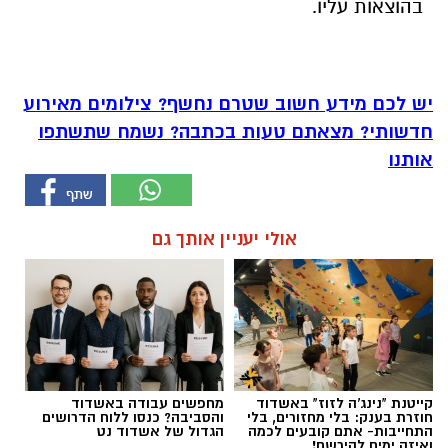
בהוצאות עליו.
יש לכם מידע חשוב שטרם נחשף? צילומים מאירוע
חדשותי? מצאתם טעות בכתבה? נשמח שתשתפו
אותנו
אולי יעניין אותך גם
קייטנת "נינג'ה לזוז" באשדוד
מחפשים עבודה באשדוד
חוזרת בענק: בלי מחזורים, בלי
והסביבה? כנסו ללוח הדרושים
התחייבות- אתם קובעים לכמה
הגדול של אשדוד נט
ואיזה ימים להירשם!