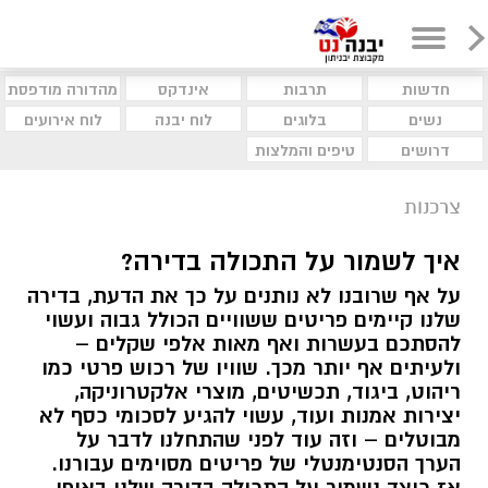
חדשות
תרבות
אינדקס
מהדורה מודפסת
נשים
בלוגים
לוח יבנה
לוח אירועים
דרושים
טיפים והמלצות
צרכנות
איך לשמור על התכולה בדירה?
על אף שרובנו לא נותנים על כך את הדעת, בדירה
שלנו קיימים פריטים ששוויים הכולל גבוה ועשוי
להסתכם בעשרות ואף מאות אלפי שקלים –
ולעיתים אף יותר מכך. שוויו של רכוש פרטי כמו
ריהוט, ביגוד, תכשיטים, מוצרי אלקטרוניקה,
יצירות אמנות ועוד, עשוי להגיע לסכומי כסף לא
מבוטלים – וזה עוד לפני שהתחלנו לדבר על
הערך הסנטימנטלי של פריטים מסוימים עבורנו.