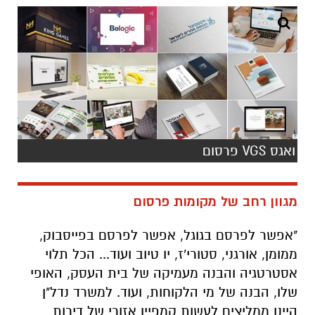
ואגס VGS פרסום
מגוון רחב של מקומות פרסום
"אפשר לפרסם בגוגל, אפשר לפרסם בפייסבוק,
ממומן, אורגני, סטורי'ז, יו טיוב ועוד... הכל תלוי
אסטרטגיה והבנה מעמיקה של בית העסק, האופי
שלו, הבנה של מי הלקוחות, ועוד. למשרד נדל"ן
היינו ממליצים לעשות קמפיין אזורי של דירות