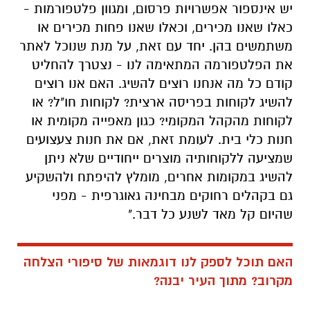
יש אינספור אפשרויות פרסום, ומגוון פלטפורמות -
כאלו שאנו מכירים, וכאלו שאנו פחות מכירים או
משתמשים בהן. יחד עם זאת, על מנת שנוכל לאתר
את הפלטפורמה המתאימה לנו - נצטרך להחליט
קודם כל מה אנחנו רוצים להשיג. האם אנו רוצים
להשיג לקוחות בפריסה ארצית? לקוחות חו"ל? או
לקוחות מהקהל המקומי? כגון מאפייה מקומית או
חנות כלי בית. לעומת זאת, אם את חנות צעצועים
שמציעה ללקוחותיה מוצרים ייחודיים שלא ניתן
להשיג במקומות אחרים, מומלץ להיפתח ולהשקיע
גם בקהלים רחוקים מבחינה גאוגרפית - מפני
שהיום קל מאד לשנע כל דבר."
האם תוכל לספק לנו דוגמאות של סיפורי הצלחה
מקרוב? מתוך העיר יבנה?