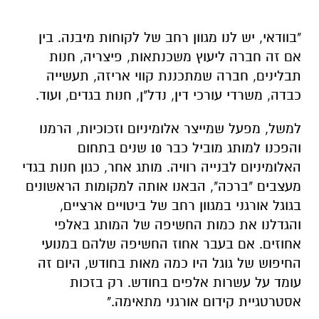
"בוודאי, יש לנו מגוון רחב של לקוחות מיבנה. בין
אם זה חברה ליעוץ משכנתאות, פיצריה, חנות
תבלינים, חברה שמתכננת קווי אריזה, תעשייה
כבדה, משרדי עורכי דין, נדל"ן, חנות בגדים, ועוד.
למשל, מפעל שמייצר אלומיניום וזכוכיות, הרמנו
והפכנו למותג מוביל כבר 10 שנים בתחום
האלומיניום לבנייה רוויה. מותג אחר, כגון חנות בגדי
מעצבים "ברכה", הבאנו אותה למקומות הראשונים
בגוגל אורגני במגוון רחב של ביטויים ארציים,
והגדלנו את כמות החשיפה של המותג באלפי
אחוזים. אם בעבר אחוז החשיפה שלהם במנועי
החיפוש של גוגל היו כמה מאות בחודש, היום זה
עומד על עשרות אלפים בחודש. רק בזכות
אסטרטגיית קידום אורגני מתאימה."