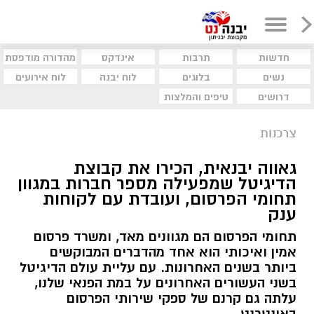
חדשות
תרבות
אינדקס
מהדורה מודפסת
נשים
בלוגים
לוח יבנה
לוח אירועים
דרושים
טיפים והמלצות
צרכנות
גאווה יבנאית, הכירו את קבוצת
הדיגיטל שמפעילה מספר חברות במגוון
תחומי הפרסום, ועובדת עם לקוחות
ענק
תחומי הפרסום הם מגוונים מאד, ומשרד פרסום
אמין ואיכותי הוא אחד מהדברים המבוקשים
ביותר בשנים האחרונות. עם עליית עולם הדיגיטל
בשני העשורים האחרונים על במת הפנאי שלנו,
עלתה גם קרנם של ספקי שירותי הפרסום