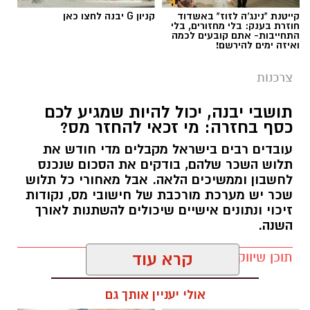
קייטנת "נינג'ה לזוז" באשדוד
קניון G יבנה לחצו כאן
חוזרת בענק: בלי מחזורים, בלי
התחייבות- אתם קובעים לכמה
ואיזה ימים להירשם!
צרכנות
תושבי יבנה, יכול להיות שמגיע לכם
כסף בחזרה: מי זכאי להחזר מס?
עובדים רבים בישראל מקבלים מדי חודש את
תלוש השכר שלהם, בודקים את הסכום שנכנס
לחשבון וממשיכים הלאה. אבל מאחורי כל תלוש
שכר יש מערכת מורכבת של חישובי מס, נקודות
זיכוי ונתונים אישיים שיכולים להשתנות לאורך
השנה.
תוכן שיווקי / 12:58 03.08.26
קרא עוד
אולי יעניין אותך גם