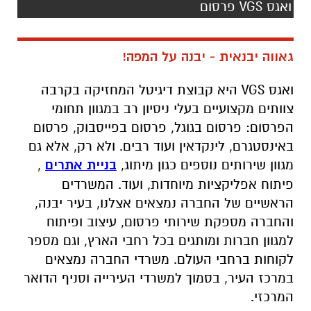
ואגס VGS פרסום
גאווה יבנאית - יבנה על המפה!
ואגס
VGS
היא קבוצת דיגיטל המחזיקה בקרבה
צוותים מקצועיים בעלי ניסיון רב במגוון תחומי
הפרסום: פרסום בגוגל, פרסום בפייסבוק, פרסום
באינסטגרם, לינקדאין ועוד רבים. ולא רק, אלא גם
מגוון שירותים נוספים כגון מיתוג,
בניית אתרים
,
פיתוח אפליקציות מיוחדות, ועוד. המשרדים
הראשיים של החברה נמצאים אצלנו, בעיר יבנה,
והחברה מספקת שירותי פרסום, עיצוב ופיתוח
למגוון חברות ומותגים בכל רחבי הארץ, וגם מספר
לקוחות ברחבי העולם. משרדי החברה נמצאים
במרכז העיר, בסמוך למשרדי העירייה וסניף הדואר
המרכזי.