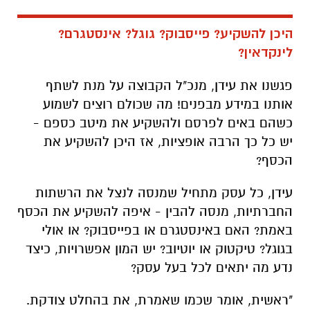
היכן להשקיע? פייסבוק? גוגל? אינסטגרם?
לינקדאין?
פגשנו את עידן, מנכ"ל הקבוצה על מנת לשתף
אותנו במידע מבפנים! מה שכולם רוצים לשמוע
כשהם באים לפרסם ולהשקיע את מיטב כספם -
יש כל כך הרבה אופציות, אז היכן להשקיע את
הכסף?
עידן, כל עסק מתחיל שמנסה לנצל את הרשתות
החברתיות, מנסה להבין - איפה להשקיע את הכסף
באמת? האם באינסטגרם או בפייסבוק? או אולי
בגוגל? טיקטוק או יוטיוב? יש המון אפשרויות, כיצד
נדע מה יתאים לכל בעל עסק?
"ראשית, אומר שכמו שאמרת, את בהחלט צודקת.