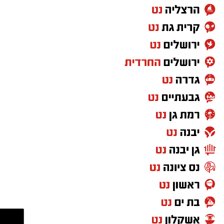
chatgpt
החזר מס נוצר כאשר מתברר בחישוב השנתי
ששולם יותר מס מהנדרש.
למה דווקא שכירים רבים לא בודקים זכאות?
למרות האפשרות לקבל כסף בחזרה, שכירים רבים
אינם בודקים אם מגיע להם החזר מס.