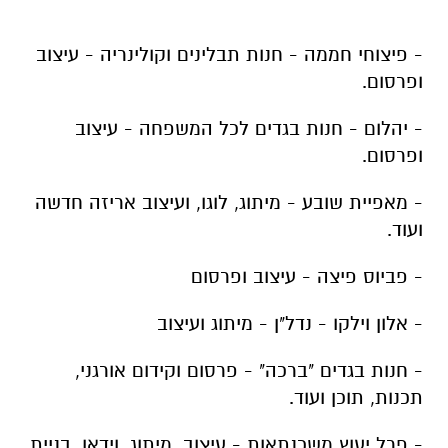
- פיצוחי חממה - חנות תבלינים וקולינריה - עיצוב
ופרסום.
- יהלום - חנות בגדים לכל המשפחה - עיצוב
ופרסום.
- מאפיית שובע - מיתוג, לוגו, ועיצוב אריזה חדשה
ועוד.
- פביוס פיצה - עיצוב ופרסום
- אלון וילקו - נדל"ן - מיתוג ועיצוב
- חנות בגדים "ברכה" - פרסום וקידום אורגני,
תכנות, תוכן ועוד.
- פרל יעוץ משכנתאות - עיצוב, מיתוג, וידאו, בניית