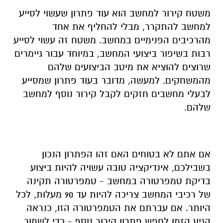
משטח קירור למחשב הוא עוד פתרון שעשוי לסייע
למחשב להתקרר, מבלי להחליף את אחד
מהרכיבים הפנימיים במחשב. משטח זה עשוי לסייע
רבות בשיפור ביצועי המחשב, במיוחד עבור גיימרים
שרוצים להוציא את מיטב הביצועים שלהם
מהמשחקים. למעשה, מדובר בעוד פתרון שמסייע
לבעלי מחשבים חזקים לקבל קירור נוסף למחשב
שלהם.
אם אתם לא בטוחים האם זהו הפתרון הנכון
בשבילכם, אינדיקציה טובה עשויה להיות ביצוע
בדיקת טמפרטורה במחשב - טמפרטורה תקינה
של רכיבי המחשב צריכה להיות עד 90 מעלות, לכל
היותר. אם עברתם את הטמפרטורה הזו, כנראה
הגיע הזמן לחפש פתרון קירור נוסף - כדי לשמור