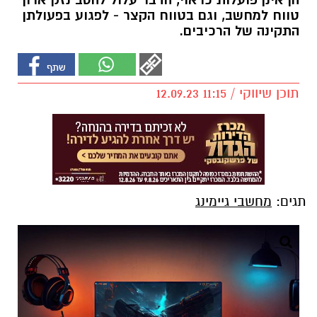
הן אינן פועלות כראוי, הדבר עלול להסב נזק ארוך
טווח למחשב, וגם בטווח הקצר - לפגוע בפעולתן
התקינה של הרכיבים.
תוכן שיווקי / 11:15 12.09.23
תגים:
מחשבי גיימינג