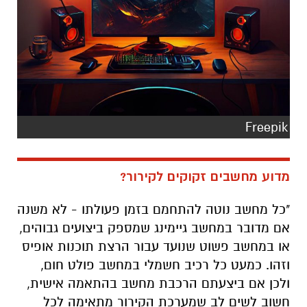
Freepik
מדוע מחשבים זקוקים לקירור?
"כל מחשב נוטה להתחמם בזמן פעולתו - לא משנה
אם מדובר במחשב גיימינג שמספק ביצועים גבוהים,
או במחשב פשוט שנועד עבור הרצת תוכנות אופיס
וזהו. כמעט כל רכיב חשמלי במחשב פולט חום,
ולכן אם ביצעתם הרכבת מחשב בהתאמה אישית,
חשוב לשים לב שמערכת הקירור מתאימה לכל