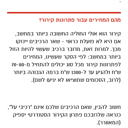
.
מהם המחירים עבור פתרונות קירור?
קירור הוא אולי החוליה החשובה ביותר במחשב,
אם היא לא פועלת כראוי - שאר הרכיבים יינזקו
מכך. למרות זאת, מדובר ברכיב שעשוי להיות הזול
ביותר במחשב: לפי הסקר שעשינו, המחירים
לפתרונות קירור מכל סוג יכולים להתחיל מ-70-80
ש"ח ולהגיע עד ל-1300 ש"ח ברמה הגבוהה ביותר
(לרוב, הסכומים שתוציאו לא יגיעו לשם).
חשוב להבין, שאם הרכיבים שלכם אינם "רכיבי על",
כנראה שלרובכם פתרון הקירור הסטנדרטי יספיק
(המאוורר).