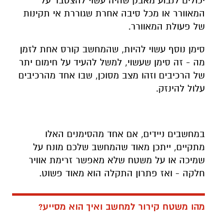
יכולים לנבוע מאבק שהיה עשוי להצטבר על
המאוורר או מכל סיבה אחרת שגוררת אי תקינות
של פעולת המאוורר.
סימן נוסף עשוי להיות, שהמחשב קורס אחת לזמן
מה - זה סימן שעשוי, למשל להעיד על חימום יתר
של הרכיבים וזהו מצב מסוכן, שבו אחד מהרכיבים
עלול להינזק.
במחשבים ניידים, אם אחד מהסימנים האלו
מתקיים, ייתכן מאוד שהמחשב שלכם מונח על
שמיכה או על משטח שלא מאפשר זרימת אוויר
חלקה - ואז פתרון התקלה הוא מאוד פשוט.
מהו משטח קירור למחשב ואיך הוא מסייע?