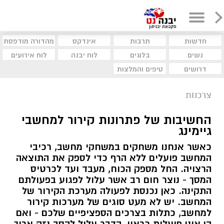
חדשות
תרבות
אינדקס
מהדורה מודפסת
נשים
בלוגים
לוח יבנה
לוח אירועים
דרושים
טיפים והמלצות
צרכנות
החשיבות של פתרונות קירור למחשבי
גיימינג
כאשר אנחנו משחקים במשחקי מחשב, רכיבי
המחשב פועלים ללא הרף כדי לספק את התוצאה
הרצויה. החל מספק הכוח, מעבד ועד לכרטיס
המסך - נוצר חום רב אשר עלול לפגוע בפעולתם
התקינה. כאן נכנסת לפעולה מערכת הקירור של
המחשב. יש לא מעט סוגים של מערכות קירור
למחשב, כתלות בצרכים הספציפיים שלכם - ואם