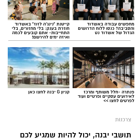
מחפשים עבודה באשדוד
קייטנת "נינג'ה לזוז" באשדוד
והסביבה? כנסו ללוח הדרושים
חוזרת בענק: בלי מחזורים, בלי
הגדול של אשדוד נט
התחייבות- אתם קובעים לכמה
ואיזה ימים להירשם!
פנתרה -חלל משותף ומרכז
קניון G יבנה לחצו כאן
לאירועים עסקיים ופרטיים ועוד
לפרטים לחצו >>
צרכנות
תושבי יבנה, יכול להיות שמגיע לכם