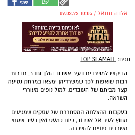
אלדה נתנאל / 10:05 09.03.23
תגים:
TOP SEAMALL
הביקוש למשרדים בעיר אשדוד הולך וגובר, חברות
רבות שואפות לכך שמשרדיהן ימצאו במרחק נסיעה
קצר מביתם של העובדים, למול נופים מעוררי
השראה.
בעקבות ההצלחה המסחררת של עסקים שמגיעים
מחוץ לעיר אל אשדוד, כיום כמעט ואין בעיר שטחי
משרדים פנויים להשכרה.