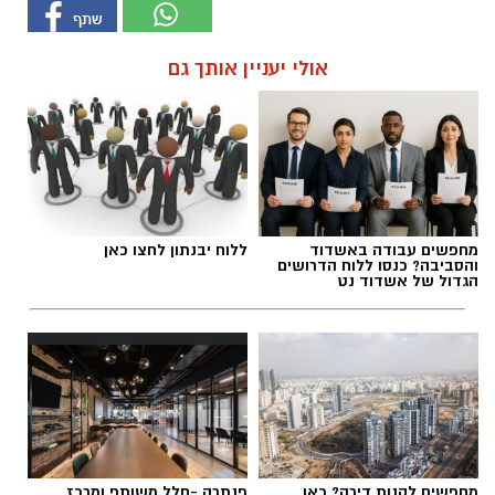
אולי יעניין אותך גם
מחפשים עבודה באשדוד
ללוח יבנתון לחצו כאן
והסביבה? כנסו ללוח הדרושים
הגדול של אשדוד נט
מחפשים לקנות דירה? כאן
פנתרה -חלל משותף ומרכז