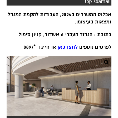
top seamall
אכלוס המשרדים ב2024, העבודות להקמת המגדל
נמצאות בעיצומן.
כתובת : הגדוד העברי 6 אשדוד, קניון סימול
לפרטים נוספים
לחצו כאן
או חייגו *8897