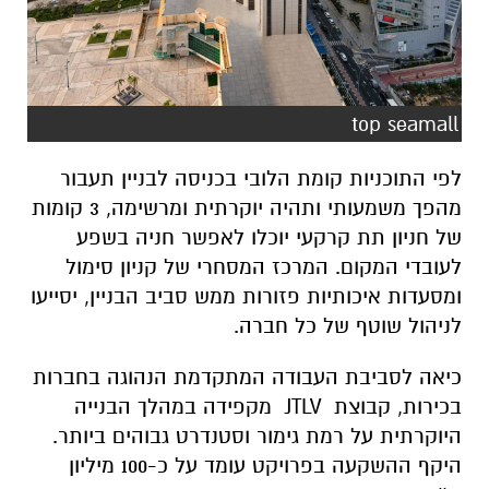
top seamall
לפי התוכניות קומת הלובי בכניסה לבניין תעבור
מהפך משמעותי ותהיה יוקרתית ומרשימה, 3 קומות
של חניון תת קרקעי יוכלו לאפשר חניה בשפע
לעובדי המקום. המרכז המסחרי של קניון סימול
ומסעדות איכותיות פזורות ממש סביב הבניין, יסייעו
לניהול שוטף של כל חברה.
כיאה לסביבת העבודה המתקדמת הנהוגה בחברות
בכירות, קבוצת
JTLV
מקפידה במהלך הבנייה
היוקרתית על רמת גימור וסטנדרט גבוהים ביותר.
היקף ההשקעה בפרויקט עומד על כ-
100
מיליון