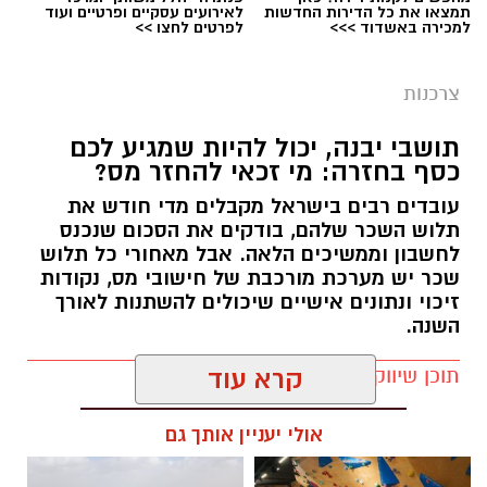
תמצאו את כל הדירות החדשות
לאירועים עסקיים ופרטיים ועוד
למכירה באשדוד >>>
לפרטים לחצו >>
צרכנות
תושבי יבנה, יכול להיות שמגיע לכם
כסף בחזרה: מי זכאי להחזר מס?
עובדים רבים בישראל מקבלים מדי חודש את
תלוש השכר שלהם, בודקים את הסכום שנכנס
לחשבון וממשיכים הלאה. אבל מאחורי כל תלוש
שכר יש מערכת מורכבת של חישובי מס, נקודות
זיכוי ונתונים אישיים שיכולים להשתנות לאורך
השנה.
תוכן שיווקי / 12:58 03.08.26
קרא עוד
אולי יעניין אותך גם