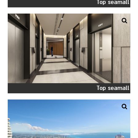
Top seamall
Top seamall