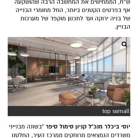
ש''ח, הממחישים את המחשבה הרבה שהושקעה
אף בפרטים הקטנים ביותר, החל מחומרי הבנייה
של בניה ירוקה ועד לתכנון מוקפד של מערכות
הבניין
.
top semall
יוסי ביכלר מנכ"ל קניון סימול סיפר
"בשונה מבנייני
משרדים הנמצאים מרוחקים ממרכז העיר, החלטנו