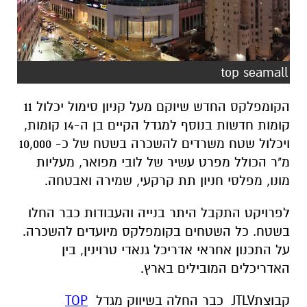
top seamall
הקומפלקס החדש שיוקם מעל קניון סימול יכלול 11
קומות חדשות בנוסף למגדל הקיים בן ה-14 קומות,
ויכלול שטח משרדים להשכרה בשטח של כ- 10,000
מ"ר הכולל מפרט עשיר של לובי מפואר, מעליות
מונו, מפלסי חניון תת קרקעי, שמירה ואבטחה.
לפרויקט התקבל היתר בנייה והעבודות כבר החלו
בשטח. כל השטחים בקומפלקס מיועדים להשכרה.
על התכנון אחראי אדריכל גנאדי טרוינין, בין
האדריכלים המובילים בארץ
.
קבוצת
JTLV
כבר החלה בשיווק מגדל
TOP