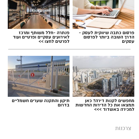
פרסום כתבה שיווקית לעסק -
פנתרה -חלל משותף ומרכז
הדרך הטובה ביותר לפרסום
לאירועים עסקיים ופרטיים ועוד
עסקים
לפרטים לחצו >>
מחפשים לקנות דירה? כאן
תיקון והתקנה שערים חשמליים
תמצאו את כל הדירות החדשות
בדרום
למכירה באשדוד >>>
צרכנות