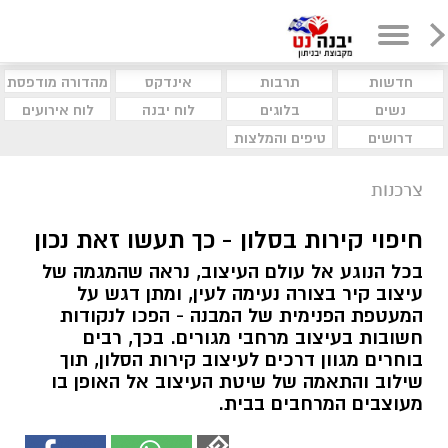
חדשות
תרבות
אינדקס
מהדורה מודפסת
נשים
בלוגים
לוח יבנה
לוח אירועים
דרושים
טיפים והמלצות
צרכנות
חיפוי קירות בסלון - כך תעשו זאת נכון
בכל הנוגע אל עולם העיצוב, נראה שהמגמה של
עיצוב קיר בצורה נעימה לעין, ומתן דגש על
המעטפת הפנימית של המבנה - הפכו לנקודות
חשובות בעיצוב מרחבי מגורים. בכך, רבים
בוחרים מגוון דרכים לעיצוב קירות הסלון, תוך
שילוב והתאמה של שיטת העיצוב אל האופן בו
מעוצבים המרחבים בבית.