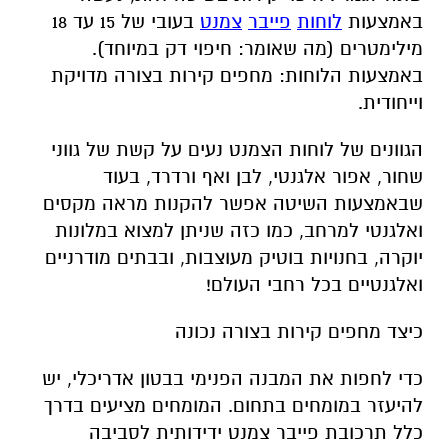
באמצעות
לוחות
פייבר
צמנט
בעובי של 15 עד 18
מילימטרים (מה שאומר: חיפוי דק במיוחד).
באמצעות הלוחות: מחפים קירות בצורה מדויקת
וייחודית.
הגוונים של לוחות הצמנט נעים על קשת של גווני
שחור, אפור אלגנטי, לבן ואף ורדרד, בעוד
שבאמצעות השיטה אפשר להקנות מראה מקסים
ואלגנטי למרחב, כמו כזה שניתן למצוא במלונות
יוקרה, בחנויות בוטיק מעוצבות, ובבתים מודרניים
ואלגנטיים בכל רחבי העולם!
כיצד מחפים קירות בצורה נכונה
כדי לחפות את המבנה הפנימי בבטון אדריכלי, יש
להיעזר במומחים בתחום. המומחים מציעים בדרך
כלל תרכובת פייבר צמנט ידידותית לסביבה