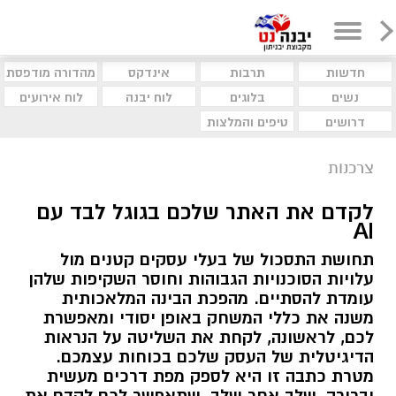
חדשות
תרבות
אינדקס
מהדורה מודפסת
נשים
בלוגים
לוח יבנה
לוח אירועים
דרושים
טיפים והמלצות
צרכנות
לקדם את האתר שלכם בגוגל לבד עם
AI
תחושת התסכול של בעלי עסקים קטנים מול
עלויות הסוכנויות הגבוהות וחוסר השקיפות שלהן
עומדת להסתיים. מהפכת הבינה המלאכותית
משנה את כללי המשחק באופן יסודי ומאפשרת
לכם, לראשונה, לקחת את השליטה על הנראות
הדיגיטלית של העסק שלכם בכוחות עצמכם.
מטרת כתבה זו היא לספק מפת דרכים מעשית