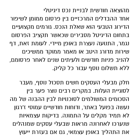
מהוצאה חודשית לבניית נכס דיגיטלי
אחד ההבדלים המרכזיים בין פרסום ממומן לשיפור
הדירוג הטבעי הוא שאלת הנכס. גורמים מקצועיים
בתחום הדיגיטל מסבירים שכאשר תקציב הפרסום
נגמר, התנועה נעצרת באופן מיידי. לעומת זאת, דף
שירות מדורג היטב או מאמר ממוקד ממשיכים
להניב פניות חודשים ולעיתים שנים לאחר פרסומם,
ללא תשלום נוסף עבור כל קליק.
חלק מבעלי העסקים חשים תסכול נוסף, מעבר
לסוגיית העלות. במקרים רבים נוצר פער בין
הסכומים המשולמים לסוכנויות לבין ההבנה של מה
נעשה בפועל באתר, ודוחות חודשיים עמוסי ז'רגון
לא תמיד מקלים על התמונה. בדיקות עצמאיות
שנערכו לאחרונה מראות שבעלי עסקים שמנהלים
את התהליך באופן עצמאי, גם אם בעזרת ייעוץ