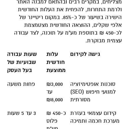
מצליחים, במקרים רבים ובהתאם למבנה האתר
ולרמת התחרות, להפחית את העלות החודשית
הישירה בשיעור של כ-85%. במקום ריטיינר של
אלפי שקלים, ההוצאה החודשית מצטמצמת
לכ-450 ₪ בתוספת מע"מ על תוכנה, לצד עבודה
עצמית מבוקרת.
גישה לקידום
עלות
שעות עבודה
חודשית
שבועיות של
ממוצעת
בעל העסק
סוכנות אופטימיזציה
₪3,000
פחות משעה
למנועי חיפוש (SEO)
עד
מסורתית
₪8,000
קידום עצמאי בעזרת
כ-450 ₪
3 עד 5 שעות
מערכת חכמה ותמיכה
פלוס
מע"מ