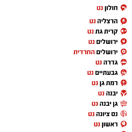
chatgpt
החזר מס נוצר כאשר מתברר בחישוב השנתי
ששולם יותר מס מהנדרש.
למה דווקא שכירים רבים לא בודקים זכאות?