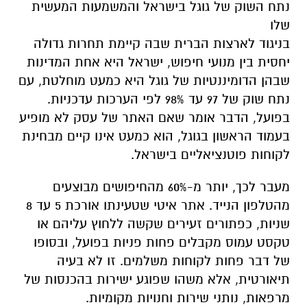
נתח השוק של גוגל בישראל והמשמעות המעשית
שלו
בניגוד לארצות הברית שבה קיימת תחרות גדולה
יחסית בין מנועי חיפוש, ישראל היא אחת המדינות
שבהן הדומיננטיות של גוגל היא כמעט מוחלטת, עם
נתח שוק של 97 עד 98% לפי הערכות עדכניות.
בפועל, הדבר אומר שאם האתר של עסק לא מופיע
בעמוד הראשון בגוגל, הוא כמעט אינו קיים מבחינת
לקוחות פוטנציאליים בישראל.
מעבר לכך, יותר מ-60% מהחיפושים מבוצעים
מהטלפון הנייד. אתר איטי שטעינתו אורכת 5 עד 8
שניות, כפתורים זעירים שקשה ללחוץ עליהם או
טקסט עמוס מקבלים פחות פניות בפועל, ובסופו
של דבר פחות לקוחות משלמים. זו לא בעיה
תיאורטית, אלא משהו שפוגע ישירות בהכנסות של
מרפאות, נותני שירות וחנויות מקומיות.