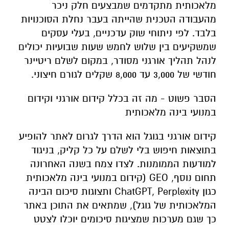
מלאכותית מתקדמים שמבצעים חלק ניכר
מהעבודה הטכנית שהייתה בעבר נחלת הסוכנויות
בלבד. לפי ניתוחי שוק עדכניים, בעלי עסקים
שמשקיעים בין שלוש לחמש שעות שבועיות יכולים
לנהל תהליך אורגני מסודר, במקום לשלם ריטיינר
חודשי של 3,000 עד 8,000 שקלים לגורם חיצוני.
הסבר פשוט - מה זה בכלל קידום אורגני וקידום
במנועי בינה מלאכותית
קידום אורגני בגוגל הוא הדרך לגרום לאתר להופיע
בתוצאות חיפוש בלי לשלם על כל קליק, בניגוד
למודעות הממומנות. לצדו צמח בשנה האחרונה
תחום נוסף, GEO (קידום במנועי בינה מלאכותית
כגון ChatGPT, Perplexity ותצוגות סיכום הבינה
המלאכותית של גוגל), שמתאים את התוכן באתר
כך שגם מערכות שמציגות סיכומים יוכלו לצטט