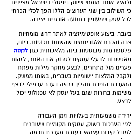
ולהציג אותו. מומחי שיווק דיגיטלי בישראל מציינים
כי השילוב בין שני הערוצים הללו הפך לכלי הכרחי
לכל עסק שמעוניין בתנועה אורגנית יציבה.
בעבר, ביצוע אופטימיזציה לאתר דרש מומחיות
צרה והכרת אלגוריתמים שהשתנו תכופות. כיום,
פלטפורמות מבוססות בינה מלאכותית כגון
לקסה
מאפשרות לבעלי עסקים לסרוק את האתר, לזהות
פערים מול מתחרים, לבצע מחקר מילות מפתח
ולקבל המלצות יישומיות בעברית, באותו ממשק.
המערכת הופכת תהליך שהיה בעבר ערפילי לרצף
משימות ברורות שגם בעל עסק לא טכנולוגי יכול
לבצע.
ירידה משמעותית בעלויות וזמן העבודה
לפי הערכות בשוק, עסקים מקומיים שעוברים
למודל קידום עצמאי בעזרת מערכת חכמה