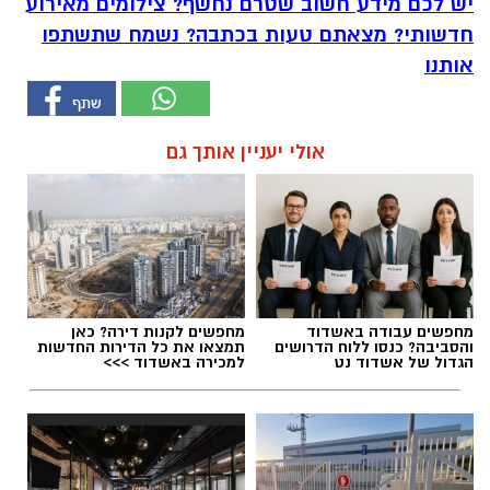
יש לכם מידע חשוב שטרם נחשף? צילומים מאירוע
חדשותי? מצאתם טעות בכתבה? נשמח שתשתפו
אותנו
אולי יעניין אותך גם
מחפשים עבודה באשדוד
מחפשים לקנות דירה? כאן
והסביבה? כנסו ללוח הדרושים
תמצאו את כל הדירות החדשות
הגדול של אשדוד נט
למכירה באשדוד >>>