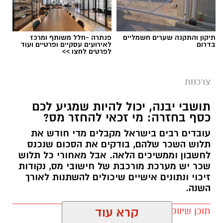
תיקון והתקנה שערים חשמליים
פנתרה -חלל משותף ומרכז
בדרום
לאירועים עסקיים ופרטיים ועוד
לפרטים לחצו >>
צרכנות
תושבי יבנה, יכול להיות שמגיע לכם
כסף בחזרה: מי זכאי להחזר מס?
עובדים רבים בישראל מקבלים מדי חודש את
תלוש השכר שלהם, בודקים את הסכום שנכנס
לחשבון וממשיכים הלאה. אבל מאחורי כל תלוש
שכר יש מערכת מורכבת של חישובי מס, נקודות
זיכוי ונתונים אישיים שיכולים להשתנות לאורך
השנה.
תוכן שיווקי / 12:58 03.08.26
קרא עוד