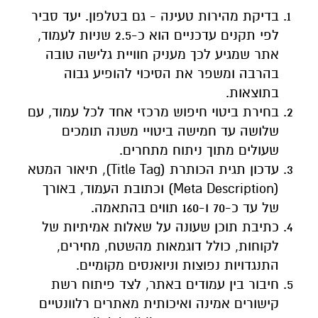
בדיקת מהירות טעינה - גם בטלפון. יעד סביר
לפי תקנים עדכניים הוא כ-2.5 שניות לעמוד,
אתר שמגיע לכך מעניק חוויית גלישה טובה
בהרבה ומשפר את הסיכוי להופיע גבוה
בתוצאות.
בחירת ביטוי חיפוש מרכזי אחד לכל עמוד, עם
שלושה עד חמישה ביטויי משנה תומכים
שעולים מתוך ניתוח מתחרים.
עדכון תגית הכותרת (Title Tag), תיאור המטא
(Meta Description) וכתובת העמוד, באורך
של עד כ-70 ו-160 תווים בהתאמה.
כתיבת תוכן שעונה על שאלות אמיתיות של
לקוחות, כולל דוגמאות מהשטח, מחירים,
התנגדויות נפוצות וניואנסים מקומיים.
חיבור בין עמודים באתר, לצד פיתוח רשת
קישורים אמינה ואיכותית מאתרים רלוונטיים