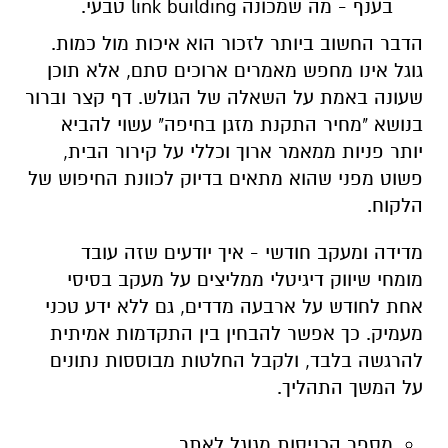
בענף - מה שמכונה link building טבעי.
הדבר החשוב ביותר לזכור הוא איכות מול כמות.
גוגל אינו מחפש מאמרים ארוכים סתם, אלא תוכן
שעונה באמת על השאלה של הגולש. דף קצר וברור
בנושא "מחיר התקנת מזגן בחיפה" עשוי להביא
יותר פניות ממאמר ארוך וכללי על קירור הבית,
פשוט מפני שהוא מתאים בדיוק לכוונת החיפוש של
הלקוח.
מדידה ומעקב חודשי - איך יודעים שזה עובד
מומחי שיווק דיגיטלי ממליצים על מעקב בסיסי
אחת לחודש על ארבעה מדדים, גם ללא ידע טכני
מעמיק. כך אפשר להבחין בין התקדמות אמיתית
להרגשה בלבד, ולקבל החלטות מבוססות נתונים
על המשך התהליך.
מספר הכניסות מגוגל לאתר.