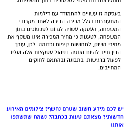
והחסרונות הם סיכוי לסכסוכים בתוך המשפחה.
בעסקה זו עשויים להתמודד עם דילמות
המתעוררות בגלל מכירה הדירה לאחד מקרובי
המשפחה, העסקה עשויה לגרום לסכסוכים בתוך
המשפחה, לטענות כי מחיר המכירה אינו משקף את
מחירי השוק, לתחושות קיפוח וכדומה. לכן, עורך
הדין חייב להיות מנוסה בניהול עסקאות אלה ועליו
לפעול ברגישות, בתבונה ובהתאם לחוקים
המחייבים.
יש לכם מידע חשוב שטרם נחשף? צילומים מאירוע
חדשותי? מצאתם טעות בכתבה? נשמח שתשתפו
אותנו