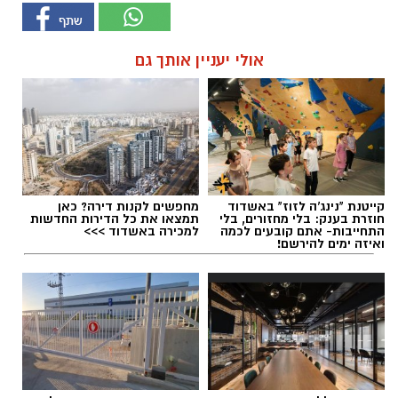
אולי יעניין אותך גם
קייטנת "נינג'ה לזוז" באשדוד
מחפשים לקנות דירה? כאן
חוזרת בענק: בלי מחזורים, בלי
תמצאו את כל הדירות החדשות
התחייבות- אתם קובעים לכמה
למכירה באשדוד >>>
ואיזה ימים להירשם!