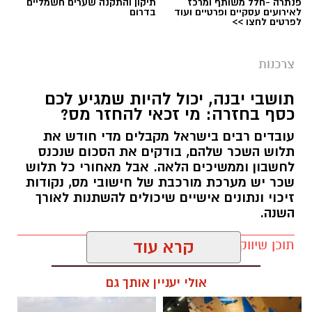
פנתרה -חלל משותף ומרכז
תיקון והתקנה שערים חשמליים
לאירועים עסקיים ופרטיים ועוד
בדרום
לפרטים לחצו >>
צרכנות
תושבי יבנה, יכול להיות שמגיע לכם
כסף בחזרה: מי זכאי להחזר מס?
עובדים רבים בישראל מקבלים מדי חודש את
תלוש השכר שלהם, בודקים את הסכום שנכנס
לחשבון וממשיכים הלאה. אבל מאחורי כל תלוש
שכר יש מערכת מורכבת של חישובי מס, נקודות
זיכוי ונתונים אישיים שיכולים להשתנות לאורך
השנה.
תוכן שיווקי / 12:58 03.08.26
קרא עוד
אולי יעניין אותך גם