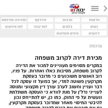
חדשות
תרבות
אינדקס
מהדורה מודפסת
נשים
בלוגים
לוח יבנה
לוח אירועים
דרושים
טיפים והמלצות
צרכנות
מכירת דירה לקרוב משפחה
במקרים מסוימים מעוניינים למכור את הדירה
לקרוב משפחה, מסיבות כאלו ואחרות. על פניו,
רוב האנשים משוכנעים כי מדובר בעסקת
מקרקעין פשוטה למדי, אך בפועל זו עסקה לכל
דבר ועניין וחשוב לערב עורך דין מקצועי ומנוסה
לענייני נדל"ן על מנת לוודא כי העסקה משתלמת
ונעשית על פי החוק. כמו כן, יש להתייחס נכון
להיבטי המיסוי מאחר שמדובר בעסקת מקרקעין,