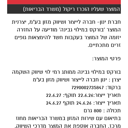
המוצר שעליו הוכרז ריקול (משרד הבריאות)
חברת ינון- חברה לייצור ושיווק מזון בע"מ, יצרנית
המוצר 'בורקס במילוי גבינה' מודיעה על החזרה
יזומה של המוצר בעקבות חשד להימצאות גופים
זרים מתכתיים.
פרטי המוצר:
בורקס במילוי גבינה ממותג רמי לוי שיווק השקמה
יצרן : ינון חברה לייצור ושיווק מזון בע"מ
ברקוד: 7290002735847
תאריך ייצור:22.6.26 תוקף: 22.6.27
תאריך ייצור: 24.6.26 תוקף 24.6.27
תכולה : 800 גרם
בתיאום עם שירות המזון במשרד הבריאות מחוז
מרכז, החברה אוספת את המוצר מדרכי השיווק.