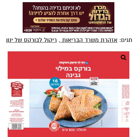
תגים:
אזהרת משרד הבריאות
,
ריקול לבורקס של ינון