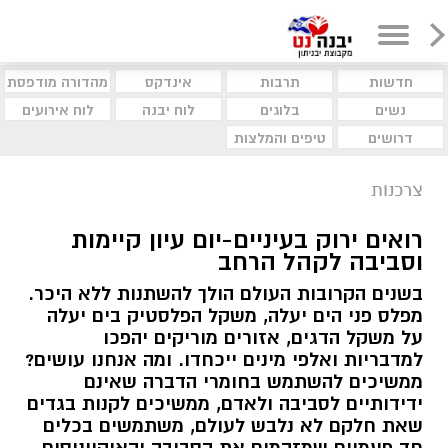
חדשות
תרבות
אינדקס
מהדורה מודפסת
נשים
בלוגים
לוח יבנה
לוח אירועים
דרושים
טיפים והמלצות
צרכנות
רואים ירוק בעיניים-יום עיון קיימות
וסביבה לקהל הרחב
בשנים הקרובות העולם הולך להשתנות ללא היכר.
מפלס פני הים יעלה, משקל הפלסטיק בים יעלה
על משקל הדגים, אזורים מוריקים יהפכו
למדבריות ואלפי מינים ייכחדו. ומה אנחנו עושים?
ממשיכים להשתמש בחומרי הדברה שאינם
ידידותיים לסביבה ולאדם, ממשיכים לקנות בגדים
שאת חלקם לא נלבש לעולם, משתמשים בכלים