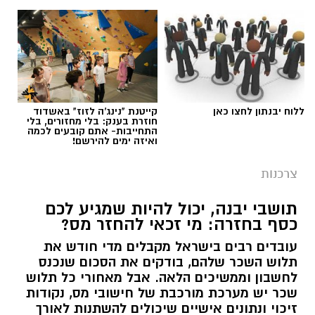
ללוח יבנתון לחצו כאן
קייטנת "נינג'ה לזוז" באשדוד
חוזרת בענק: בלי מחזורים, בלי
התחייבות- אתם קובעים לכמה
ואיזה ימים להירשם!
צרכנות
תושבי יבנה, יכול להיות שמגיע לכם
כסף בחזרה: מי זכאי להחזר מס?
עובדים רבים בישראל מקבלים מדי חודש את
תלוש השכר שלהם, בודקים את הסכום שנכנס
לחשבון וממשיכים הלאה. אבל מאחורי כל תלוש
שכר יש מערכת מורכבת של חישובי מס, נקודות
זיכוי ונתונים אישיים שיכולים להשתנות לאורך