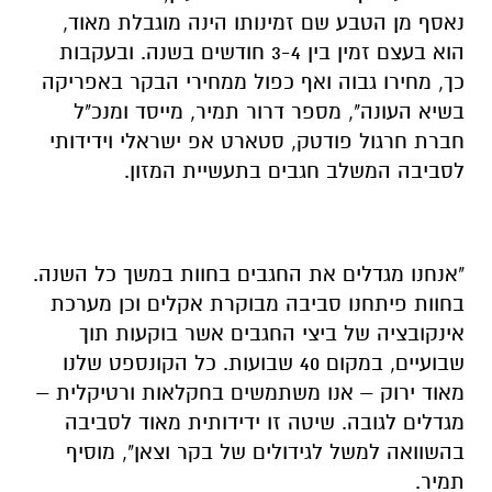
נאסף מן הטבע שם זמינותו הינה מוגבלת מאוד,
הוא בעצם זמין בין 3-4 חודשים בשנה. ובעקבות
כך, מחירו גבוה ואף כפול ממחירי הבקר באפריקה
בשיא העונה", מספר דרור תמיר, מייסד ומנכ"ל
חברת חרגול פודטק, סטארט אפ ישראלי וידידותי
לסביבה המשלב חגבים בתעשיית המזון.
"אנחנו מגדלים את החגבים בחוות במשך כל השנה.
בחוות פיתחנו סביבה מבוקרת אקלים וכן מערכת
אינקובציה של ביצי החגבים אשר בוקעות תוך
שבועיים, במקום 40 שבועות. כל הקונספט שלנו
מאוד ירוק – אנו משתמשים בחקלאות ורטיקלית –
מגדלים לגובה. שיטה זו ידידותית מאוד לסביבה
בהשוואה למשל לגידולים של בקר וצאן", מוסיף
תמיר.