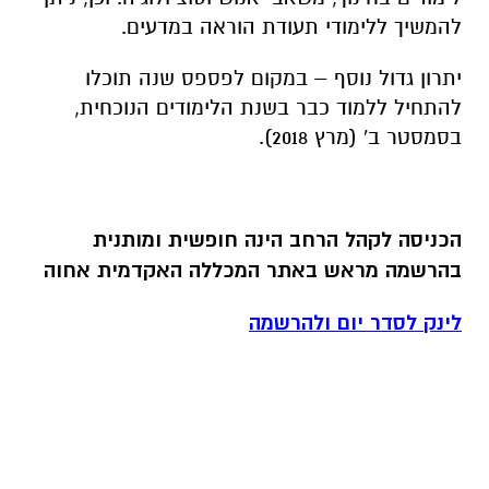
להמשיך ללימודי תעודת הוראה במדעים.
יתרון גדול נוסף – במקום לפספס שנה תוכלו
להתחיל ללמוד כבר בשנת הלימודים הנוכחית,
בסמסטר ב' (מרץ 2018).
הכניסה לקהל הרחב הינה חופשית ומותנית
בהרשמה מראש באתר המכללה האקדמית אחוה
לינק לסדר יום ולהרשמה