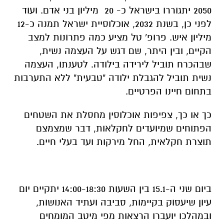
2050 יתגוררו בישראל כ- 20 מיליון בני אדם. ועוד
לפני כן, בשנת 2032, אוכלוסיית ישראל תמנה כ-12
מיליון איש. פרופ' טל מציע כמה פתרונות למצב
הקיים, ובין היתר, שם דגש על העצמה נשית,
שבהכרח תוביל לירידה בילודה. לטענתו, העצמה
נשית תוביל להגבלת ילודה "טבעית" ללא התערבות
בתחום חיינו הפרטיים.
כך או כך, צפיפות אוכלוסין מחסלת את השטחים
הפתוחים שמיועדים לחקלאות, דבר שמצמצם
תוצרת חקלאית, החל מירקות ועד בעלי חיים.
ביום שני ה-15.1 בין השעות 14:00-18:30 יתקיים יום
עיון שיעסוק בקיימות, סביבה ועתיד האנושות,
ובמהלכו יועברו הרצאות מפי מיטב המומחים