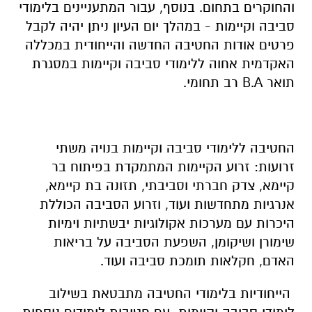
והחוקרים בתחום. בנוסף, עבור המתעניינים בלימודי
סביבה וקיימות - במהלך יום העיון ניתן יהיה לקבל
פרטים אודות החטיבה החדשה והייחודית במכללה
האקדמית אחוה ללימודי סביבה וקיימות במסגרת
תואר B.A רב תחומי.
החטיבה ללימודי סביבה וקיימות בנויה משתי
זרועות: זרוע הקיימות המתמקדת בפיתוח בר
קיימא, צדק חברתי וסביבתי, תזונה בת קיימא,
אנרגיות מתחדשות ועוד, וזרוע הסביבה הכוללת
היכרות עם מערכות אקולוגיות יבשתיות וימיות
שימורן ושיקומן, השפעת הסביבה על בריאות
האדם, חקלאות תומכת סביבה ועוד.
הייחודיות בלימודי החטיבה מתבטאת בשילוב