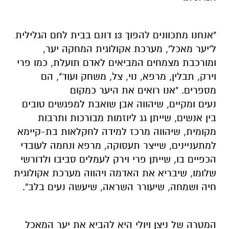
"אנחנו מתכוונים להפוך 13 דונם בבית לחם הגלילית
ל'יער מאכל', מערכת אקולוגית המחקה יער,
ומורכבת מצמחים המביאים לאדם תועלת, כמו פרי
וירק, תבלין, מרפא, נוי, צל, משחק ועוד", הם
מספרים. "אנו רואים את היער כמקום
נעים ומקיים, שיהווה אבן שואבת למפגשים טובים
בין אנשים, שייתן גג ליוזמות מבורכות ותרבות
מקומית, שיהווה מרכז למידה לחקלאות בת-קיימא
למתעניינים, שייצר תעסוקה, מרפא ונחמה לעובדי
הכפיים בו, שייתן פרי וירק לעמלים סביבו ולדורשי
שלומו, שיבריא את האדמה ויהווה מערכת אקולוגית
חיה ושמחה, שיעורר השראה, שיעשה נעים בלב".
המטרה של ניצן ויולי היא להביא את יער המאכל