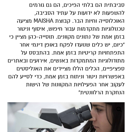
סביבתית הם בלתי הפיכים, הם גם גורמים
להשפעות לא ידועות על עתיד הסביבה,
האוכלוסייה וחיות הבר. קבוצת MAISHA מציעה
טכנולוגיות מתקדמות עבור חיפוש, איסוף וניטור
בזמן אמת של נתונים מקוונים. תוסייה-כהן מציין כי
"כיום, יש כלים שנועדו לפקח באופן דינמי אחר
התפתחויות קריטיות בזמן אמת. בהתבסס על
מתודולוגיות המתמקדות באנשים, אירועים ובאתרים
ספציפיים, הכלים הללו מציידים את האנליסטים
באפשרויות ניטור וניתוח בזמן אמת, כדי לסייע להם
לעקוב אחר הפעילויות המקוונות של הישות
הנחקרת הרלוונטית"