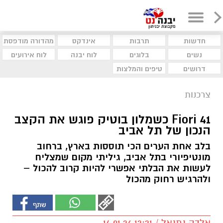
חדשות
תרבות
אינדקס
מהדורה מודפסת
נשים
בלוגים
לוח יבנה
לוח אירועים
דרושים
טיפים והמלצות
צרכנות
Fiori 41 כשמלון בוטיק פוגש את הקצב
הנכון של תל אביב
בלב אחת הערים הכי תוססות בארץ, ברחוב
מונטיפיורי בתל אביב, גיליתי מקום שמצליח
לעשות את הבלתי אפשרי להיות קרוב להכול –
ולהרגיש רחוק מהכול
אלדה נתנאל / 12:21 14.01.26