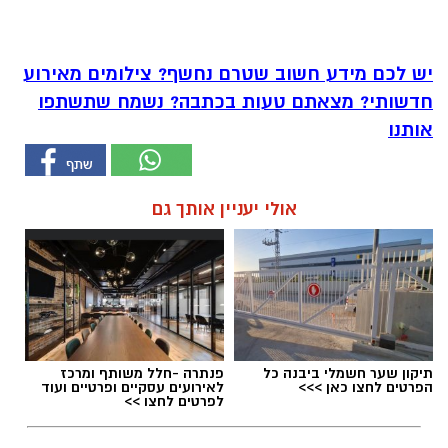
יש לכם מידע חשוב שטרם נחשף? צילומים מאירוע
חדשותי? מצאתם טעות בכתבה? נשמח שתשתפו
אותנו
אולי יעניין אותך גם
תיקון שער חשמלי ביבנה כל
פנתרה -חלל משותף ומרכז
הפרטים לחצו כאן >>>
לאירועים עסקיים ופרטיים ועוד
לפרטים לחצו >>