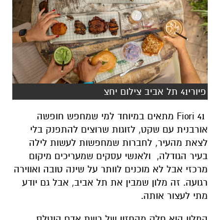
פיורי41 תל אביב צילום יחצ
Fiori 41
מתאים במיוחד למי שמחפש חופשה
אורבנית עם שקט, לזוגות שרוצים להתפנק בלי
לצאת מהעיר, לחברות שמחפשות לעשות לילה
בעיר הגודלה, ולאנשי עסקים שמעריכים מיקום
מרכזי אבל לא מוכנים לוותר על שינה טובה ואווירה
רגועה. זה מלון שמבין את תל אביב, אבל גם יודע
מתי לעצור אותה
.
המלון הוא חלק מהחזון של רשת אדם הוטלס,