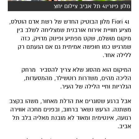
מלון פיורי41 תל אביב צילום יחצ
Fiori 41
מלון הבוטיק החדש של רשת אדם הוטלס,
מציע חוויית אירוח אורבנית שמצליחה לשלב בין
מיקום מושלם, שקט מפתיע ופינוק מדויק, כזה
שמרגיש כמו חופשה אמיתית גם אם הגעתם רק
ללילה אחד
.
המיקום הוא מהסוג שלא צריך להסביר מרחק
הליכה מהים, משדרות רוטשילד, מהמסעדות,
הגלריות וחיי הלילה של העיר.
אבל ברגע שסוגרים את הדלת מאחור, משהו בקצב
משתנה. הרעש נשאר ברחוב, ובפנים מחכה אווירה
רגועה, אינטימית ומאוד לא מובנת מאליה בלב תל
אביב
.