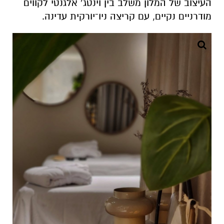
העיצוב של המלון משלב בין וינטג’ אלגנטי לקווים
מודרניים נקיים, עם קריצה ניו־יורקית עדינה.