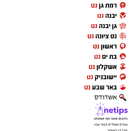
גלובוס סנטר חוף אשקלון
שערים חשמליים בבאר שבע
עורך דין באשדוד