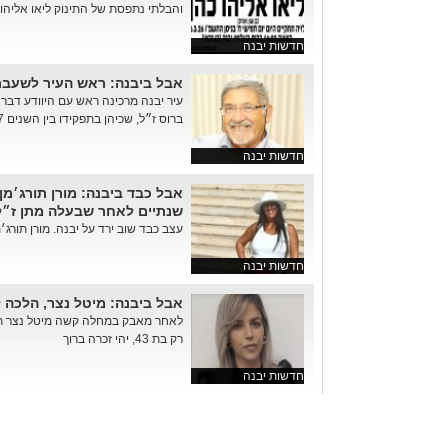
והבלתי נתפסת של התינוק ליאו אליהו 
חדשות יבנה
אבל ביבנה: ראש העיר לשעבר 
עיר יבנה מרכינה ראש עם היוודע דבר
ברוס ז״ל, שכיהן בתפקידו בין השנים 1987–1998 והיה מדמויות המפ...
חדשות יבנה
אבל כבד ביבנה: מורן תורג׳מ
שנתיים לאחר שבעלה מתן ז״ל
עצב כבד שוב ירד על יבנה. מורן תורג׳
חדשות יבנה
אבל ביבנה: מיטל נצר, הלכה 
לאחר מאבק במחלה קשה מיטל נצר תו
רק בת 43, יהי זכרה ברוך
חדשות יבנה