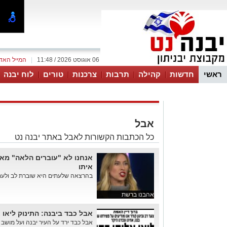
06 אוגוסט 2026 / 11:48
|
המייל האד
ראשי
חדשות
קהילה
תרבות
צרכנות
טורים
לוח יבנה
אבל
כל הכתבות הקשורות לאבל באתר יבנה נט
אנחנו לא "עוברים הלאה" מאב
איתו
בהרצאה שלעתים היא שוברת לב ולעתי
אהבנו ברשת
אבל כבד ביבנה: התינוק ליאו 
אבל כבד ירד על העיר יבנה ועל מושב 