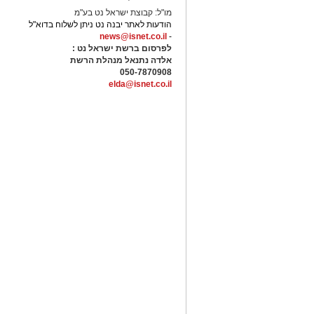
מו"ל: קבוצת ישראל נט בע"מ
הודעות לאתר יבנה נט ניתן לשלוח בדוא"ל
news@isnet.co.il
-
לפרסום ברשת ישראל נט :
אלדה נתנאל מנהלת הרשת
050-7870908
elda@isnet.co.il