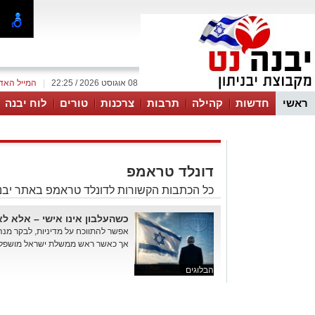
08 אוגוסט 2026 / 22:25
|
המייל האד
ראשי
חדשות
קהילה
תרבות
צרכנות
טורים
לוח יבנה
דונלד טראמפ
כל הכתבות הקשורות לדונלד טראמפ באתר יבנ
כשהעלבון אינו אישי – אלא לא
אפשר להתווכח על מדיניות, לבקר מנה
אך כאשר ראש ממשלת ישראל מושפל בפ
הבלוגים