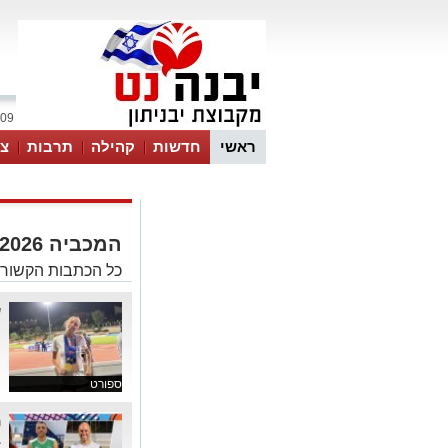
09 אוגוסט 2026 / 10:15
ראשי
חדשות
קהילה
תרבות
צר
המכביה 2026
כל הכתבות הקשורות להמכביה 
ש
ע
ה
ספורט
ה
ב