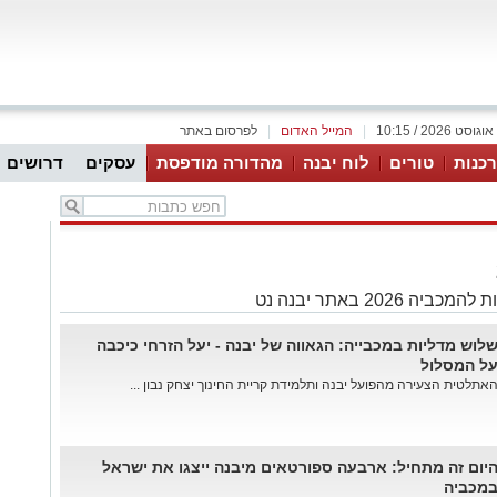
|
המייל האדום
|
לפרסום באתר
כנות
טורים
לוח יבנה
מהדורה מודפסת
עסקים
דרושים
2026 באתר יבנה נט
לוש מדליות במכבייה: הגאווה של יבנה - יעל הזרחי כיכבה
ל המסלול
אתלטית הצעירה מהפועל יבנה ותלמידת קריית החינוך יצחק נבון ...
יום זה מתחיל: ארבעה ספורטאים מיבנה ייצגו את ישראל
מכביה