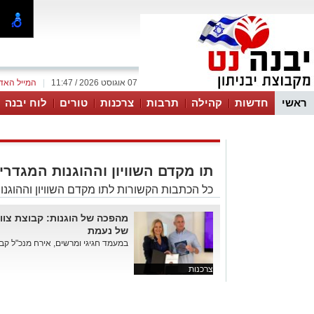
07 אוגוסט 2026 / 11:47
|
המייל האד
ראשי
חדשות
קהילה
תרבות
צרכנות
טורים
לוח יבנה
תו מקדם השוויון וההוגנות המגדרי
כל הכתבות הקשורות לתו מקדם השוויון וההוגנ
של נעמת
במעמד חגיגי ומרשים, אירח מנכ"ל קבוצת צוות 3, ניר גלבוע,
צרכנות