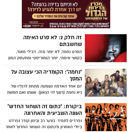
ביום חמישי, 19.9.2019, החל מהשעה 17:00.
עלה לכותרות, בזכותה גם בני נוער שלא שמעו
כניסה חופשית
על המקרה שלו כרגע מכירים אודותיו
זה חלק 2: לא סרט האימה
שחשבתם
הסרט נחמד, לא יותר מזה. דבילי מאוד,
בקושי אימתי, יותר הומוריסטי ומתעסק המון
ברגש. אני ממליצה לא לאכול פופקורן בסרט
הזה, אלא אם כן יש לכם ממש חשק להקיא כי
"נחמה": הקומדיה הכי עצובה על
הוא כן מעורר רצון כזה בכמה וכמה סצנות.
המסך
ואל תשכחו "אנחנו לוזרים ותמיד נהיה כאלה"
יום אחד האדמה נשמטה מתחת לרגליו של
גיא נחמה (רשף לוי הגאון). אשתו ואם חמשת
ילדיו, תמר, נהרגת בתאונת דרכים. איך
ממשיכים הלאה אחרי דבר נורא כזה? הסדרה
ביקורת: "כתום זה השחור החדש"
"נחמה" של Hot (רשף לוי ותומר שני), עונה על
העונה השביעית והאחרונה
השאלה הזו, במתיקות, שנינות, הומור וקצת
נפרדים לתמיד: בצער רב וביגון קודר נפרדנו
אפלה. בקומדיה הכי עצובה על המסך
ביולי האחרון מ'כתום זה השחור החדש' לאחר