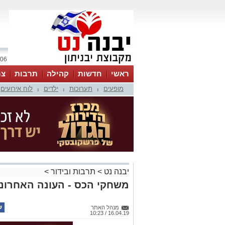
06 אוגוסט 2026 / 12:01
ראשי
חדשות
קהילה
תרבות
צר
מופעים
תערוכות
ילדים
לוח אירועים
|
|
|
יבנה נט
>
תרבות ובידור
>
משחקי הכס - העונה האחרונה
מנהל האתר
16.04.19 / 10:23