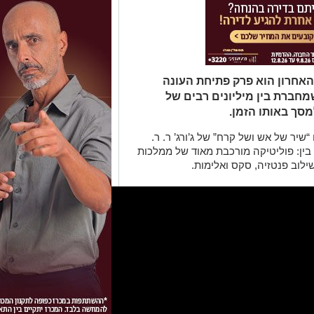
 האחרון הוא פרק פתיחת העונה
חברת בין מיליונים רבים של
סך באותו הזמן.
ר של אש ושל קרח” של ג’ורג’ ר. ר.
George R) והיא מאזנת בין: פוליטיקה מורכבת מאוד של ממלכות
ילוב פנטזיה, סקס ואלימות.