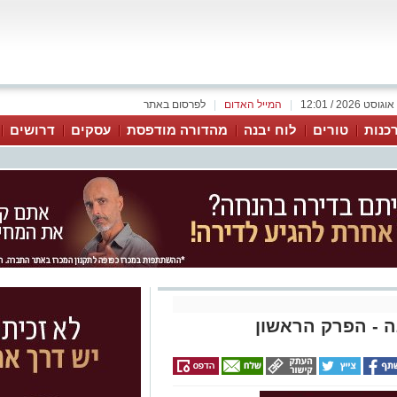
|
המייל האדום
|
לפרסום באתר
כנות
טורים
לוח יבנה
מהדורה מודפסת
עסקים
דרושים
 - הפרק הראשון