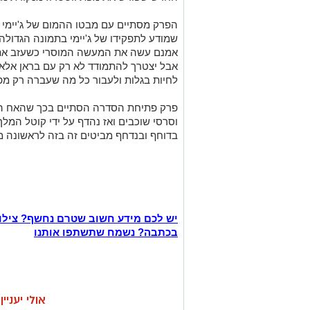
הפרק מסתיים עם מבטו ההמום של ג'יימי 
שמודע לתפקידו של ג'יימי בתמונה הגדולה ומ
אמנם עשה את המעשה המוסרי כשעזב את ס
אבל יצטרך להתמודד לא רק עם בראן אלא 
לחיות בגלות ולעבור כל מה שעברה רק מפ
פרק פתיחת הסדרה הסתיים בכך שהאח הקט
וסרסי שוכבים ואז נהדף על ידי קוטל המל
בדוחף ובנדחף מביטים זה בזה לראשונה מ
יש לכם מידע חשוב שטרם נחשף? צילו
בכתבה? נשמח שתשתפו אותנו
אולי יעניי