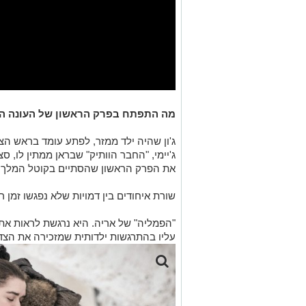
מה התפתח בפרק הראשון של העונה הא
ג'ון שהיה ילד ממזר, לפתע עומד בראש הצ
ג'יימי, "החבר הוותיק" שבראן ממתין לו, 
את הפרק הראשון שהסתיים בקוטל המלך ד
שורת איחודים בין דמויות שלא נפגשו זמן ר
"הפמליה" של אריה. היא נרגשת לראות את 
עליו בהתרגשות ילדותית שמזכירה את הצד 