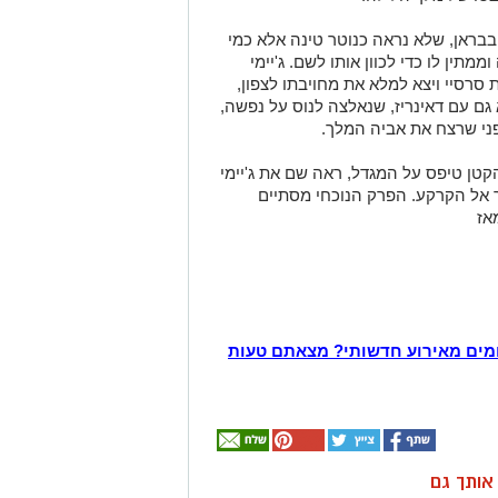
בבראן, שלא נראה כנוטר טינה אלא כמי
מתין לו כדי לכוון אותו לשם. ג'יימי
רסיי ויצא למלא את מחויבתו לצפון,
גם עם דאינריז, שנאלצה לנוס על נפשה,
ני שרצח את אביה המלך.
ן טיפס על המגדל, ראה שם את ג'יימי
ך אל הקרקע. הפרק הנוכחי מסתיים
אז
מים מאירוע חדשותי? מצאתם טעות
ן אותך גם