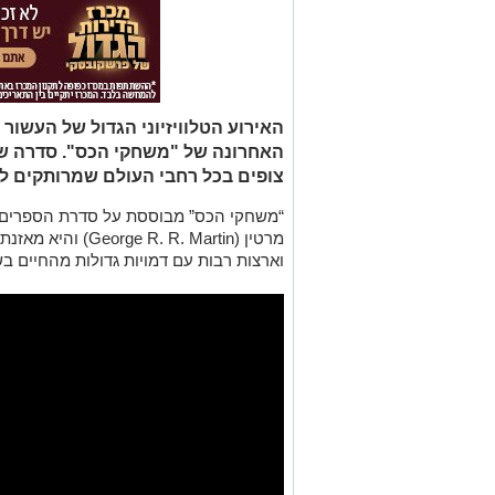
האירוע הטלוויזיוני הגדול של העשור
האחרונה של "משחקי הכס". סדרה שמ
צופים בכל רחבי העולם שמרותקים למ
“משחקי הכס” מבוססת על סדרת הספרים “שי
מרטין (. R. Martin
וארצות רבות עם דמויות גדולות מהחיים בש