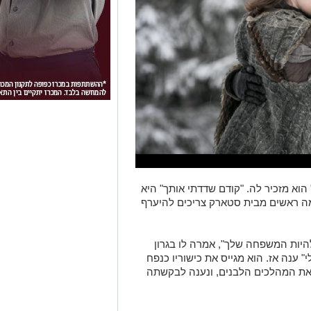
וא מזכיר לה. "קודם שדדתי אותך" היא
מה ראשים מבית סטארק צריכים להיערף
להיות המשפחה שלך", אמרה לו בגרון
" ענה אז. הוא מגייס את כישוריו כנפח
ת את המהלכים הלבנים, ונענה לבקשתה