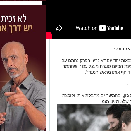
חרונה:
באות יחד עם דאינריז. הפרק נחתם עם
סצינת הסיום סוגרת מעגל עם זו שחתמה
וחף אותו מראש המגדל.
ב-
ג'ון, ובהמשך גם מחבקת אותו וקופצת
שלא ראינו מזמן.