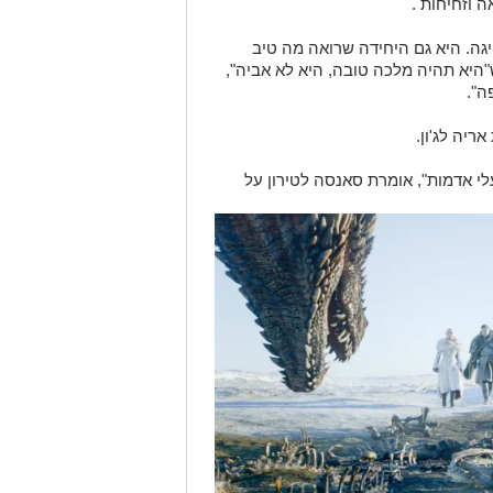
ה וזחיחות .
ה. היא גם היחידה שרואה מה טיב
ש"היא תהיה מלכה טובה, היא לא אביה",
ה".
ריה לג'ון.
 אדמות", אומרת סאנסה לטירון על