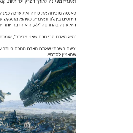
דאינריז מפגינה לאורך הפרק ילדותיות, קנא
סאנסה מוכיחה את כוחה ואת ערכה כמנהיג
היחסים בין ג'ון ודאינריז. כשהוא מתעקש 
היא עונה בהתרסה "לא, היא הרבה יותר יפ
"היא האדם הכי חכם שאני מכירה", אומרת א
"פעם חשבתי שאתה האדם החכם ביותר עלי
שהאמין לסרסיי.