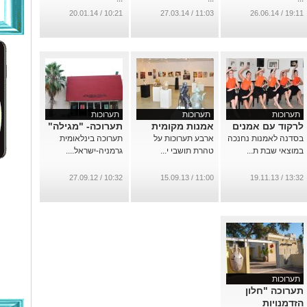
10:21 / 20.01.14
11:03 / 27.03.14
19:11 / 26.06.14
תערוכות
תערוכות
תערוכות
לרקוד עם אמנים
אמנות מקומית
תערוכה- "מגילה"
בסדנה לאמנות נחנכה
ארבע תערוכות על
תערוכה בינלאומית
במוצאי שבת ת...
טהרת תושבי י...
גרמניה-ישראל....
10:32 / 27.09.12
11:00 / 15.09.13
13:32 / 19.11.13
תערוכות
תערוכה "חלון
הזדמנויות