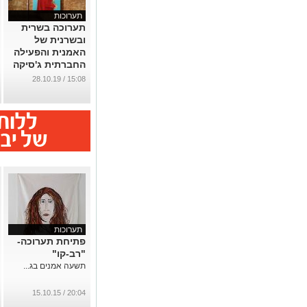
תערוכות
תערוכה בשרית
ובשרנית של
האמנית והפעילה
החברתית ג'סיקה
שרון
15:08 / 28.10.19
...
תערוכות
פתיחת תערוכה-
"רב-קו"
תשעה אמנים בג...
20:04 / 15.10.15