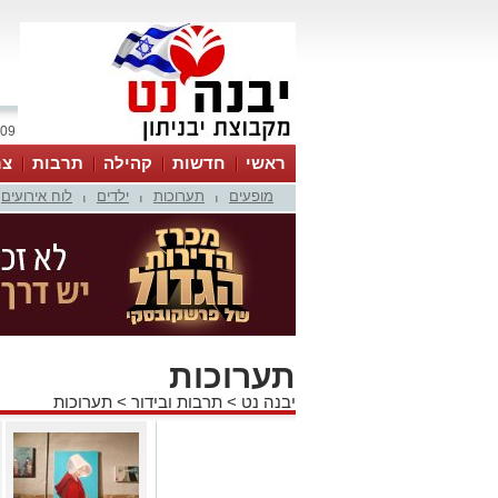
09 אוגוסט 2026 / 12:11
ראשי
חדשות
קהילה
תרבות
צר
מופעים
תערוכות
ילדים
לוח אירועים
|
|
|
תערוכות
יבנה נט
>
תרבות ובידור
>
תערוכות