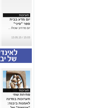
תערוכות
יום מדע בבית
ספר "סיני"
יום מרהיב שכולו ...
15:03 / 13.05.15
תערוכות
פתיחת שתי
תערוכות בסדנה
לאמנות ביבנה:
"אנושות" של