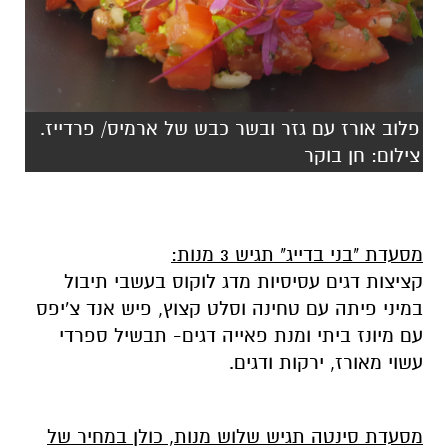
פלוב אורז עם גזר ובשר כבש של ארמיס/ פרדייז.
צילום: חן בוקר
מסעדת "בני בדייג" תגיש 3 מנות:
קציצות דגים עסיסיות מדג לוקוס בעשבי תיבול
במיני פיתה עם טחינה וסלט קצוץ, פיש אנד צ'יפס
עם מיונז ביתי ומנת פאייה דגים- תבשיל ספרדי
עשוי מאורז, ירקות ודגים.
מסעדת סינטה תגיש שלוש מנות, כולן במחיר של