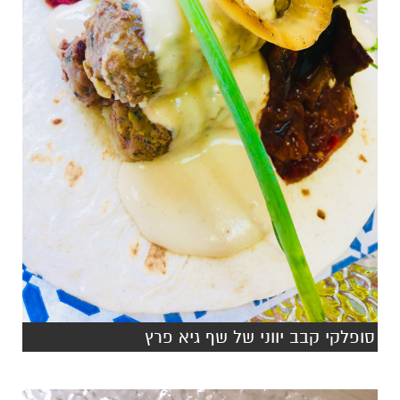
סופלקי קבב יווני של שף גיא פרץ