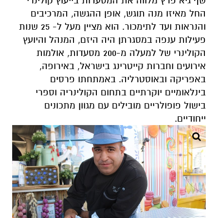
שף גיא פרץ מלווה את המסעדות בייעוץ קולינרי
החל מאיזו מנה תוגש, אופן ההגשה, המרכיבים
והנראות ועד לתימכור. הוא מציין מעל ל- 25 שנות
פעילות ענפה במסגרתן היה היזם, המנהל והיועץ
הקולינרי של למעלה מ-200 מסעדות, אולמות
אירועים וחברות קייטרינג בישראל, באירופה,
באפריקה ובאוסטרליה. באמתחתו פרסים
בינלאומיים יוקרתיים בתחום הקולינריה וספרי
בישול פופולריים מובילים עם מגוון מתכונים
ייחודיים
.