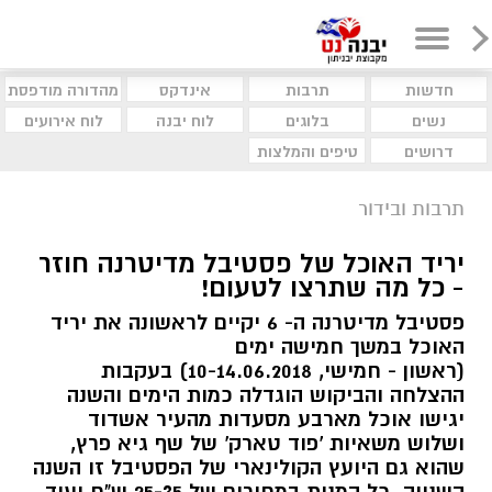
חדשות
תרבות
אינדקס
מהדורה מודפסת
נשים
בלוגים
לוח יבנה
לוח אירועים
דרושים
טיפים והמלצות
תרבות ובידור
יריד האוכל של פסטיבל מדיטרנה חוזר
- כל מה שתרצו לטעום!
פסטיבל מדיטרנה ה- 6 יקיים לראשונה את יריד
האוכל במשך חמישה ימים
(ראשון - חמישי, 10-14.06.2018) בעקבות
ההצלחה והביקוש הוגדלה כמות הימים והשנה
יגישו אוכל מארבע מסעדות מהעיר אשדוד
ושלוש משאיות 'פוד טארק' של שף גיא פרץ,
שהוא גם היועץ הקולינארי של הפסטיבל זו השנה