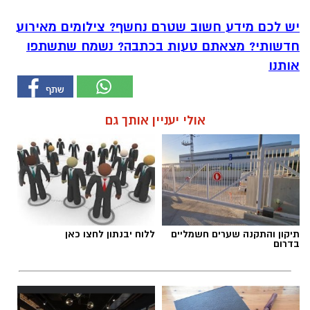
יש לכם מידע חשוב שטרם נחשף? צילומים מאירוע
חדשותי? מצאתם טעות בכתבה? נשמח שתשתפו
אותנו
אולי יעניין אותך גם
תיקון והתקנה שערים חשמליים
ללוח יבנתון לחצו כאן
בדרום