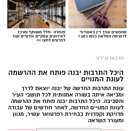
מחפשים עורך דין באשדוד
פנתרה -חלל משותף ומרכז
לרשימה המלאה כנסו כאן >
לאירועים עסקיים ופרטיים ועוד
לפרטים לחצו >>
תרבות ובידור
היכל התרבות יבנה פותח את ההרשמה
לעונת המנויים
עונת התרבות החדשה של יבנה יוצאת לדרך
ומביאה איתה בשורה אמנותית לכל תושבי העיר
והסביבה. היכל התרבות יבנה פותח את ההרשמה
לעונת המנויים החדשה, לאחר חודשים של עבודה
מדויקת וקפדנית בבחירת רפרטואר עשיר, מגוון
ומעורר השראה