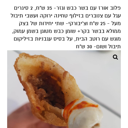
פלוב אורז עם בשר כבש וגזר- 35 ש"ח, 2 סיגרים
עגל עם צנוברים בזילוף טחינה ירוקה ועשבי תיבול
מעל - 25 ש"ח וצ'יבורקי- שתי יחידות של בצק
ממולא בבשר בקר+ שומן כבש מטוגן בשמן עמוק,
מוגש עם רוטב הבית, על בסיס עגבניות בזיליקום
תיבול ושום- 30 ש"ח