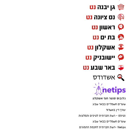
אותנו
גלובוס סנטר חוף אשקלון
שערים חשמליים בבאר שבע
עורך דין באשדוד
נטיפס - רשת חברתית לטיפים והמלצות
שערים חשמליים בבאר שבע
Netips -רשת חברתית לחכמת ההמונים