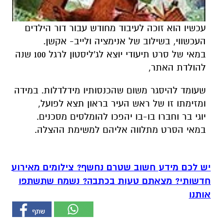
עכשיו הוא זוכה לעיבוד מחודש עבור דור הילדים
העכשווי, בשילוב של אנימציה ולייב- אקשן.
במאי של סרט תיעודי יוצא לג'ליסטון לרגל 100 שנה
להולדת האתר,
שעומד להיסגר משום שהכנסותיו מידלדלות. במידה
ומזימתו זו של ראש העיר בראון תצא לפועל,
יוגי בר וחברו בו-בו יהפכו להומלסים מסכנים.
במאי הסרט מתלווה אליהם למשימת ההצלה.
יש לכם מידע חשוב שטרם נחשף? צילומים מאירוע
חדשותי? מצאתם טעות בכתבה? נשמח שתשתפו
אותנו