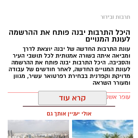
תרבות ובידור
היכל התרבות יבנה פותח את ההרשמה
לעונת המנויים
עונת התרבות החדשה של יבנה יוצאת לדרך
ומביאה איתה בשורה אמנותית לכל תושבי העיר
והסביבה. היכל התרבות יבנה פותח את ההרשמה
לעונת המנויים החדשה, לאחר חודשים של עבודה
מדויקת וקפדנית בבחירת רפרטואר עשיר, מגוון
ומעורר השראה
עופר אשטוקר / 11:19 02.07.26
קרא עוד
אולי יעניין אותך גם