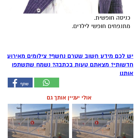
כניסה חופשית.
מתנפחים חופשי לילדים.
יש לכם מידע חשוב שטרם נחשף? צילומים מאירוע
חדשותי? מצאתם טעות בכתבה? נשמח שתשתפו
אותנו
אולי יעניין אותך גם